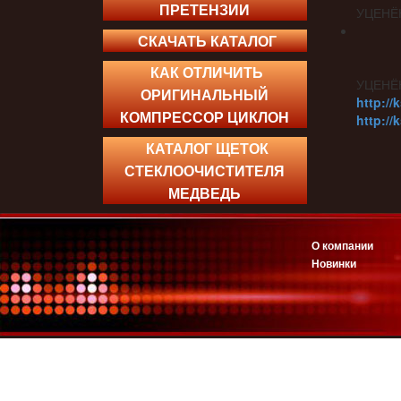
ПРЕТЕНЗИИ
УЦЕНЁ
СКАЧАТЬ КАТАЛОГ
КАК ОТЛИЧИТЬ
УЦЕНЁ
ОРИГИНАЛЬНЫЙ
http://
КОМПРЕССОР ЦИКЛОН
http://
КАТАЛОГ ЩЕТОК
СТЕКЛООЧИСТИТЕЛЯ
МЕДВЕДЬ
О компании
Новинки