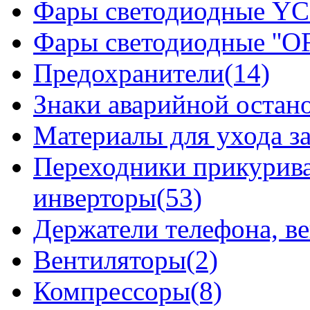
Фары светодиодные YCL
Фары светодиодные ''OF
Предохранители(14)
Знаки аварийной остан
Материалы для ухода з
Переходники прикурива
инверторы(53)
Держатели телефона, в
Вентиляторы(2)
Компрессоры(8)