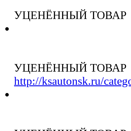
УЦЕНЁННЫЙ ТОВАР
УЦЕНЁННЫЙ ТОВАР
http://ksautonsk.ru/cate