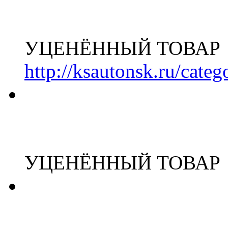
УЦЕНЁННЫЙ ТОВАР
http://ksautonsk.ru/cate
УЦЕНЁННЫЙ ТОВАР