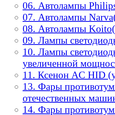
06. Автолампы Philip
07. Автолампы Narva
08. Автолампы Koito(
09. Лампы светодиод
10. Лампы светодиод
увеличенной мощнос
11. Ксенон AC HID (у
13. Фары противотум
отечественных маши
14. Фары противоту