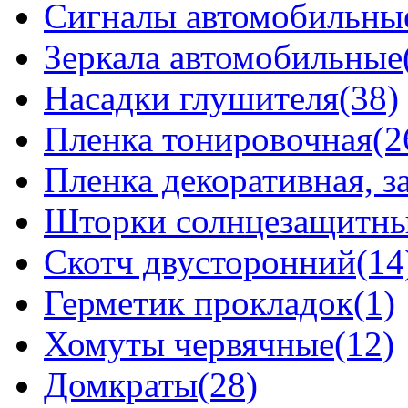
Сигналы автомобильны
Зеркала автомобильные
Насадки глушителя(38)
Пленка тонировочная(2
Пленка декоративная, 
Шторки солнцезащитные
Скотч двусторонний(14
Герметик прокладок(1)
Хомуты червячные(12)
Домкраты(28)