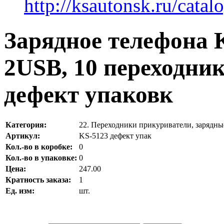
http://ksautonsk.ru/catal
Зарядное телефона K
2USB, 10 переходник
дефект упаковк
Категория:
22. Переходники прикуриватели, зарядны
Артикул:
KS-5123 дефект упак
Кол.-во в коробке:
0
Кол.-во в упаковке:
0
Цена:
247.00
Кратность заказа:
1
Ед. изм:
шт.