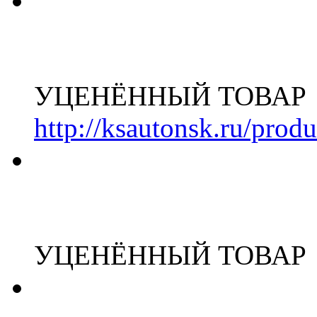
УЦЕНЁННЫЙ ТОВАР
http://ksautonsk.ru/prod
УЦЕНЁННЫЙ ТОВАР