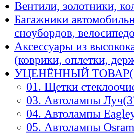
Вентили, золотники, ко
Багажники автомобильн
сноубордов, велосипедо
Аксессуары из высокок
(коврики, оплетки, держ
УЦЕНЁННЫЙ ТОВАР(
01. Щетки стеклоочи
03. Автолампы Луч(3
04. Автолампы Eagley
05. Автолампы Osram