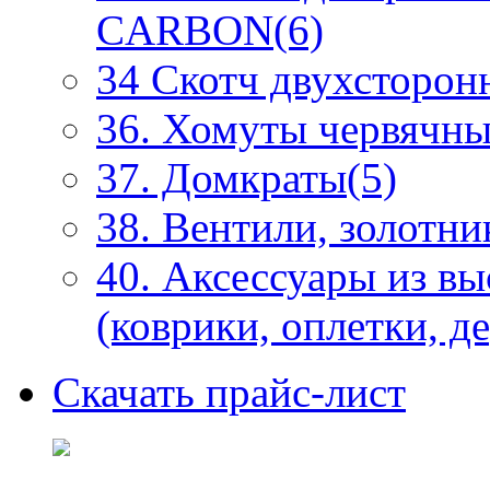
CARBON(6)
34 Скотч двухсторонн
36. Хомуты червячны
37. Домкраты(5)
38. Вентили, золотни
40. Аксессуары из в
(коврики, оплетки, д
Скачать прайс-лист