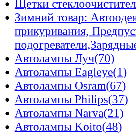
Щетки стеклоочистител
Зимний товар: Автоодея
прикуривания, Предпус
подогреватели,Зарядны
Автолампы Луч(70)
Автолампы Eagleye(1)
Автолампы Osram(67)
Автолампы Philips(37)
Автолампы Narva(21)
Автолампы Koito(48)