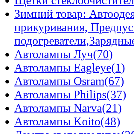
Щетки стеклоочистител
Зимний товар: Автоодея
прикуривания, Предпус
подогреватели,Зарядны
Автолампы Луч(70)
Автолампы Eagleye(1)
Автолампы Osram(67)
Автолампы Philips(37)
Автолампы Narva(21)
Автолампы Koito(48)