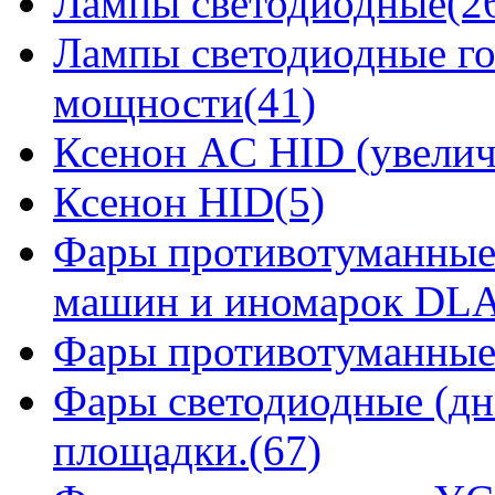
Лампы светодиодные(2
Лампы светодиодные го
мощности(41)
Ксенон AC HID (увелич
Ксенон HID(5)
Фары противотуманные
машин и иномарок DLA
Фары противотуманные
Фары светодиодные (дн
площадки.(67)