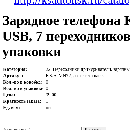
Зарядное телефона 
USB, 7 переходников
упаковки
Категория:
22. Переходники прикуриватели, зарядны
Артикул:
KS-AJMN72, дефект упаковк
Кол.-во в коробке:
0
Кол.-во в упаковке:
0
Цена:
99.00
Кратность заказа:
1
Ед. изм:
шт.
Количество: