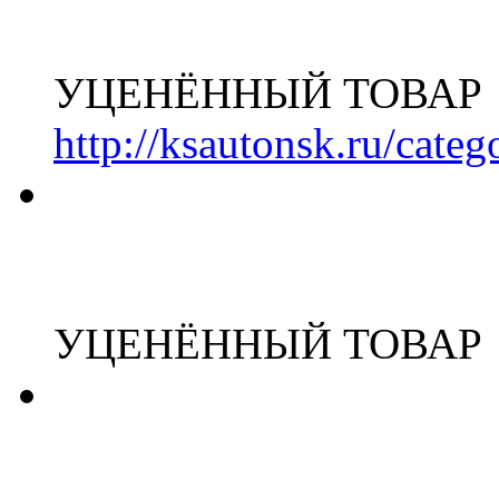
УЦЕНЁННЫЙ ТОВАР
http://ksautonsk.ru/cate
УЦЕНЁННЫЙ ТОВАР