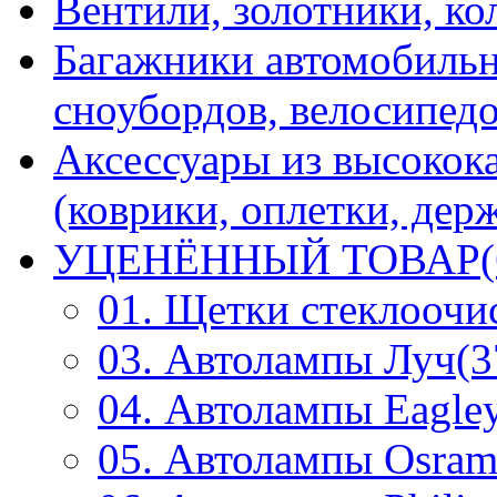
Вентили, золотники, ко
Багажники автомобильн
сноубордов, велосипедо
Аксессуары из высокок
(коврики, оплетки, держ
УЦЕНЁННЫЙ ТОВАР(
01. Щетки стеклоочи
03. Автолампы Луч(3
04. Автолампы Eagley
05. Автолампы Osram