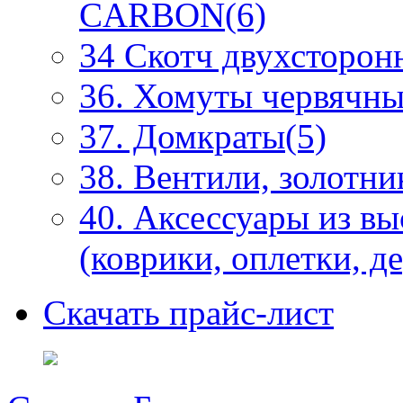
CARBON(6)
34 Скотч двухсторонн
36. Хомуты червячны
37. Домкраты(5)
38. Вентили, золотни
40. Аксессуары из в
(коврики, оплетки, д
Скачать прайс-лист