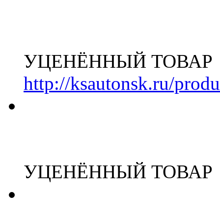
УЦЕНЁННЫЙ ТОВАР
http://ksautonsk.ru/prod
УЦЕНЁННЫЙ ТОВАР