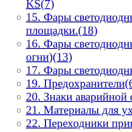
KS(7)
15. Фары светодиодн
площадки.(18)
16. Фары светодиодн
огни)(13)
17. Фары светодиодны
19. Предохранители(
20. Знаки аварийной
21. Материалы для ух
22. Переходники при