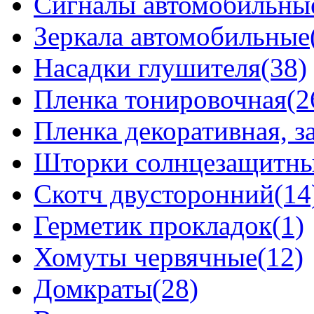
Сигналы автомобильны
Зеркала автомобильные
Насадки глушителя(38)
Пленка тонировочная(2
Пленка декоративная, 
Шторки солнцезащитные
Скотч двусторонний(14
Герметик прокладок(1)
Хомуты червячные(12)
Домкраты(28)