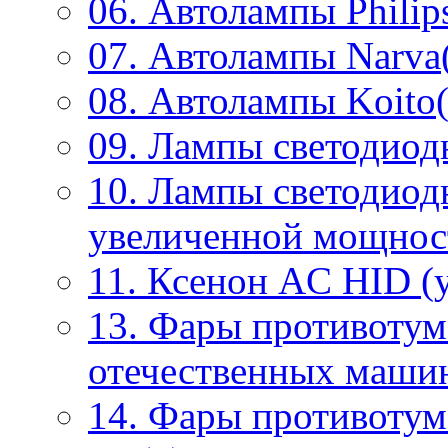
06. Автолампы Philip
07. Автолампы Narva
08. Автолампы Koito(
09. Лампы светодиод
10. Лампы светодиод
увеличенной мощнос
11. Ксенон AC HID (у
13. Фары противотум
отечественных маши
14. Фары противоту