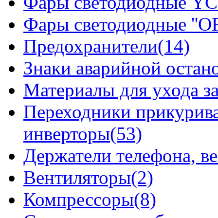
Фары светодиодные YCL
Фары светодиодные ''OF
Предохранители(14)
Знаки аварийной остан
Материалы для ухода з
Переходники прикурива
инверторы(53)
Держатели телефона, в
Вентиляторы(2)
Компрессоры(8)