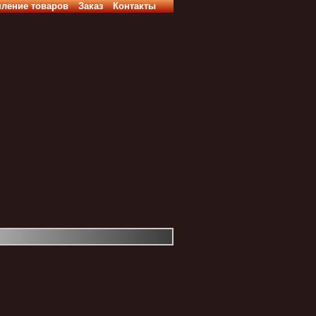
пление товаров
Заказ
Контакты