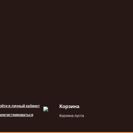
Корзина
ойти в личный кабинет
арегистрироваться
Корзина пуста