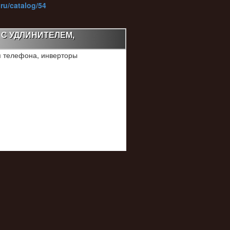
ru/catalog/54
 С УДЛИНИТЕЛЕМ,
я телефона, инверторы