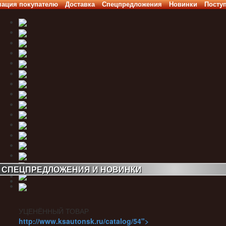
ация покупателю
Доставка
Спецпредложения
Новинки
Посту
СПЕЦПРЕДЛОЖЕНИЯ И НОВИНКИ
УЦЕНЁННЫЙ ТОВАР
http://www.ksautonsk.ru/catalog/54">