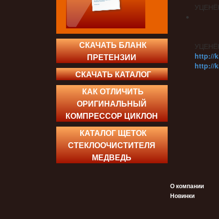
УЦЕНЁ
СКАЧАТЬ БЛАНК
УЦЕНЁ
http://
ПРЕТЕНЗИИ
http://
СКАЧАТЬ КАТАЛОГ
КАК ОТЛИЧИТЬ
ОРИГИНАЛЬНЫЙ
КОМПРЕССОР ЦИКЛОН
КАТАЛОГ ЩЕТОК
СТЕКЛООЧИСТИТЕЛЯ
МЕДВЕДЬ
О компании
Новинки