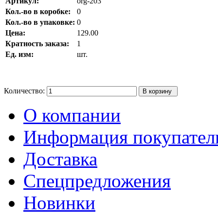
Артикул:
org-203
Кол.-во в коробке:
0
Кол.-во в упаковке:
0
Цена:
129.00
Кратность заказа:
1
Ед. изм:
шт.
Количество:
О компании
Информация покупате
Доставка
Спецпредложения
Новинки