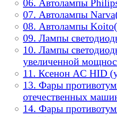
06. Автолампы Philip
07. Автолампы Narva
08. Автолампы Koito(
09. Лампы светодиод
10. Лампы светодиод
увеличенной мощнос
11. Ксенон AC HID (у
13. Фары противотум
отечественных маши
14. Фары противоту