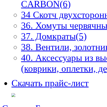
CARBON(6)
34 Скотч двухсторонн
36. Хомуты червячны
37. Домкраты(5)
38. Вентили, золотни
40. Аксессуары из в
(коврики, оплетки, д
Скачать прайс-лист