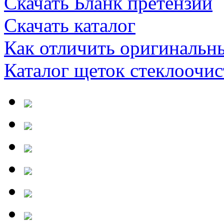
Скачать Бланк претензии
Скачать каталог
Как отличить оригинальн
Каталог щеток стеклооч