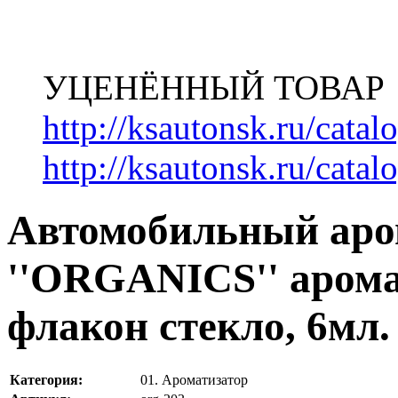
УЦЕНЁННЫЙ ТОВАР
http://ksautonsk.ru/cata
http://ksautonsk.ru/catal
Автомобильный аро
''ORGANICS'' арома
флакон стекло, 6м
Категория:
01. Ароматизатор