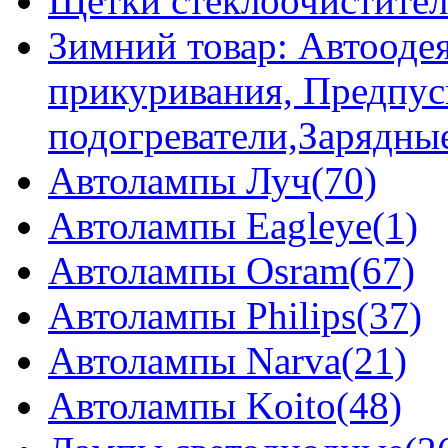
Щетки стеклоочистител
Зимний товар: Автоодея
прикуривания, Предпус
подогреватели,Зарядны
Автолампы Луч(70)
Автолампы Eagleye(1)
Автолампы Osram(67)
Автолампы Philips(37)
Автолампы Narva(21)
Автолампы Koito(48)