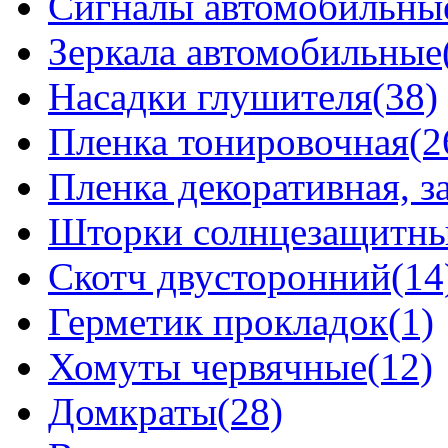
Сигналы автомобильны
Зеркала автомобильные
Насадки глушителя(38)
Пленка тонировочная(2
Пленка декоративная, 
Шторки солнцезащитные
Скотч двусторонний(14
Герметик прокладок(1)
Хомуты червячные(12)
Домкраты(28)