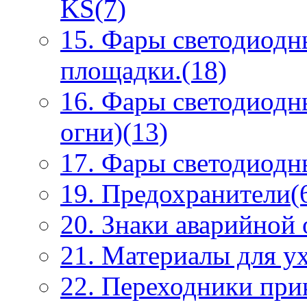
KS(7)
15. Фары светодиодн
площадки.(18)
16. Фары светодиодн
огни)(13)
17. Фары светодиодны
19. Предохранители(
20. Знаки аварийной
21. Материалы для ух
22. Переходники при