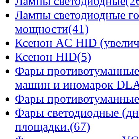
Лампы светодиодные(2
Лампы светодиодные го
мощности(41)
Ксенон AC HID (увелич
Ксенон HID(5)
Фары противотуманные
машин и иномарок DLA
Фары противотуманные
Фары светодиодные (дн
площадки.(67)