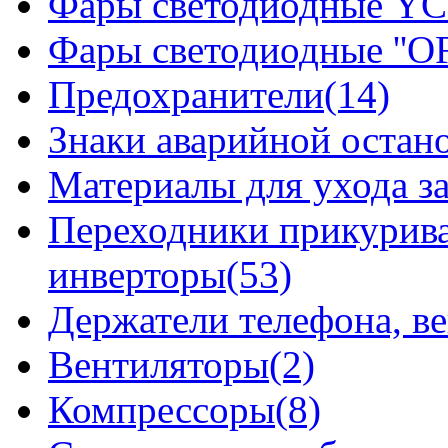
Фары светодиодные YCL
Фары светодиодные ''OF
Предохранители(14)
Знаки аварийной остан
Материалы для ухода з
Переходники прикурива
инверторы(53)
Держатели телефона, в
Вентиляторы(2)
Компрессоры(8)