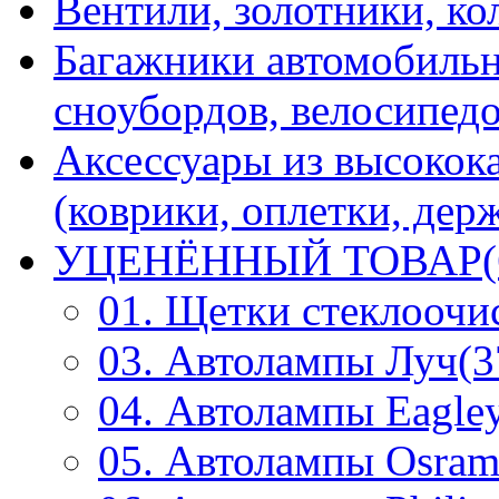
Вентили, золотники, ко
Багажники автомобильн
сноубордов, велосипедо
Аксессуары из высокок
(коврики, оплетки, держ
УЦЕНЁННЫЙ ТОВАР(
01. Щетки стеклоочи
03. Автолампы Луч(3
04. Автолампы Eagley
05. Автолампы Osram