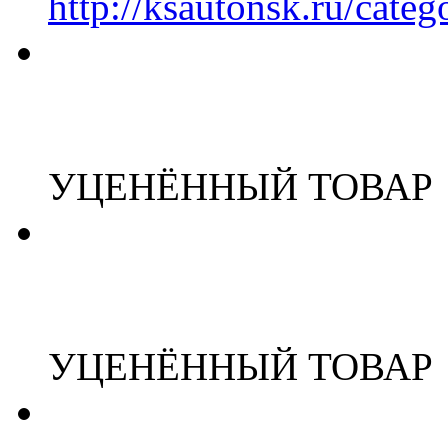
http://ksautonsk.ru/cate
УЦЕНЁННЫЙ ТОВАР
УЦЕНЁННЫЙ ТОВАР