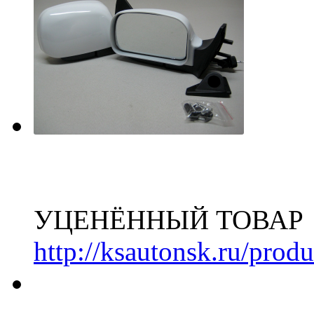
УЦЕНЁННЫЙ ТОВАР
http://ksautonsk.ru/prod