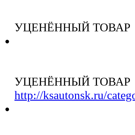
УЦЕНЁННЫЙ ТОВАР
УЦЕНЁННЫЙ ТОВАР
http://ksautonsk.ru/cate