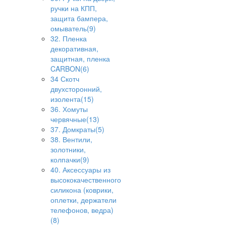
ручки на КПП,
защита бампера,
омыватель(9)
32. Пленка
декоративная,
защитная, пленка
CARBON(6)
34 Скотч
двухсторонний,
изолента(15)
36. Хомуты
червячные(13)
37. Домкраты(5)
38. Вентили,
золотники,
колпачки(9)
40. Аксессуары из
высококачественного
силикона (коврики,
оплетки, держатели
телефонов, ведра)
(8)