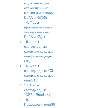
модельные для
отечественных
машин и иномарок
DLAA и KS(25)
14. Фары
противотуманные
универсальные
DLAA и KS(7)
15. Фары
светодиодные
(дневные ходовые
огни) и площадки.
(18)
16. Фары
светодиодные YCL
(дневные ходовые
огни)(13)
17. Фары
светодиодные
''OFF - Road''(64)
19.
Предохранители(6)