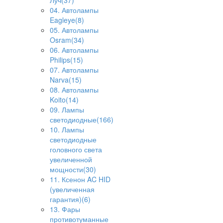
Луч(37)
04. Автолампы
Eagleye(8)
05. Автолампы
Osram(34)
06. Автолампы
Philips(15)
07. Автолампы
Narva(15)
08. Автолампы
Koito(14)
09. Лампы
светодиодные(166)
10. Лампы
светодиодные
головного света
увеличенной
мощности(30)
11. Ксенон AC HID
(увеличенная
гарантия)(6)
13. Фары
противотуманные