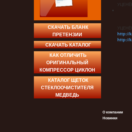
УЦЕНЁ
СКАЧАТЬ БЛАНК
УЦЕНЁ
http://
ПРЕТЕНЗИИ
http://
СКАЧАТЬ КАТАЛОГ
КАК ОТЛИЧИТЬ
ОРИГИНАЛЬНЫЙ
КОМПРЕССОР ЦИКЛОН
КАТАЛОГ ЩЕТОК
СТЕКЛООЧИСТИТЕЛЯ
МЕДВЕДЬ
О компании
Новинки