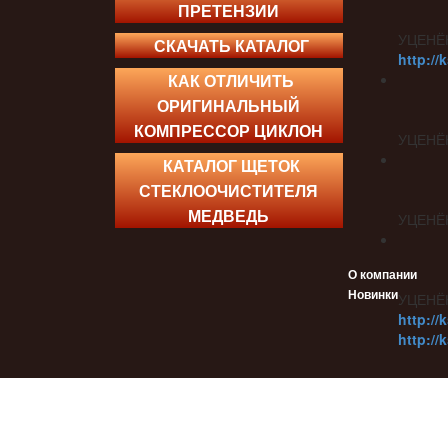
ПРЕТЕНЗИИ
УЦЕНЁ
СКАЧАТЬ КАТАЛОГ
http://
КАК ОТЛИЧИТЬ
ОРИГИНАЛЬНЫЙ
КОМПРЕССОР ЦИКЛОН
УЦЕНЁ
КАТАЛОГ ЩЕТОК
СТЕКЛООЧИСТИТЕЛЯ
МЕДВЕДЬ
УЦЕНЁ
О компании
Новинки
УЦЕНЁ
http://
http://