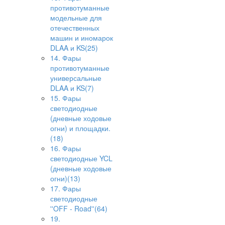
противотуманные
модельные для
отечественных
машин и иномарок
DLAA и KS(25)
14. Фары
противотуманные
универсальные
DLAA и KS(7)
15. Фары
светодиодные
(дневные ходовые
огни) и площадки.
(18)
16. Фары
светодиодные YCL
(дневные ходовые
огни)(13)
17. Фары
светодиодные
''OFF - Road''(64)
19.