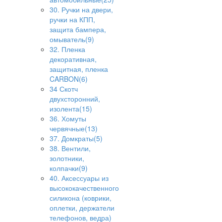
30. Ручки на двери,
ручки на КПП,
защита бампера,
омыватель(9)
32. Пленка
декоративная,
защитная, пленка
CARBON(6)
34 Скотч
двухсторонний,
изолента(15)
36. Хомуты
червячные(13)
37. Домкраты(5)
38. Вентили,
золотники,
колпачки(9)
40. Аксессуары из
высококачественного
силикона (коврики,
оплетки, держатели
телефонов, ведра)