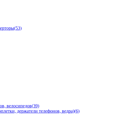
ерторы(53)
ов, велосипедов(39)
плетки, держатели телефонов, ведра)(6)