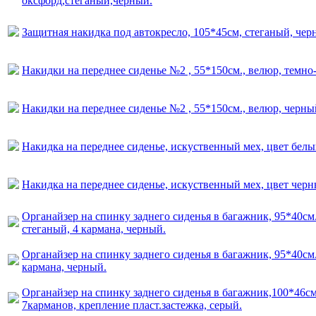
оксфорд,стеганый,черный.
Защитная накидка под автокресло, 105*45см, стеганый, чер
Накидки на переднее сиденье №2 , 55*150см., велюр, темно
Накидки на переднее сиденье №2 , 55*150см., велюр, черны
Накидка на переднее сиденье, искуственный мех, цвет белый
Накидка на переднее сиденье, искуственный мех, цвет черн
Органайзер на спинку заднего сиденья в багажник, 95*40см.
стеганый, 4 кармана, черный.
Органайзер на спинку заднего сиденья в багажник, 95*40см.
кармана, черный.
Органайзер на спинку заднего сиденья в багажник,100*46см.
7карманов, крепление пласт.застежка, серый.