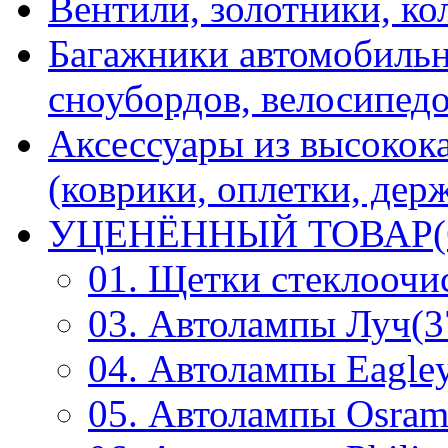
Вентили, золотники, ко
Багажники автомобильн
сноубордов, велосипедо
Аксессуары из высокок
(коврики, оплетки, держ
УЦЕНЁННЫЙ ТОВАР(
01. Щетки стеклоочи
03. Автолампы Луч(3
04. Автолампы Eagley
05. Автолампы Osram