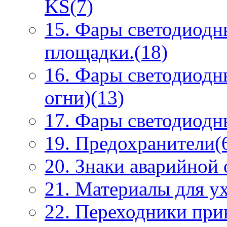
KS(7)
15. Фары светодиодн
площадки.(18)
16. Фары светодиодн
огни)(13)
17. Фары светодиодны
19. Предохранители(
20. Знаки аварийной
21. Материалы для ух
22. Переходники при