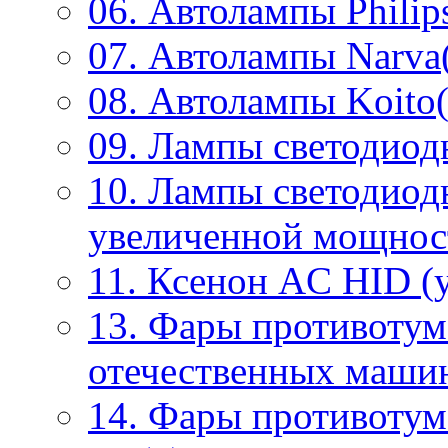
06. Автолампы Philip
07. Автолампы Narva
08. Автолампы Koito(
09. Лампы светодиод
10. Лампы светодиод
увеличенной мощнос
11. Ксенон AC HID (у
13. Фары противотум
отечественных маши
14. Фары противоту