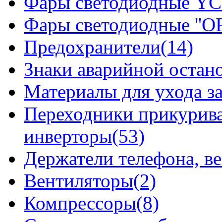
Фары светодиодные YCL
Фары светодиодные ''OF
Предохранители(14)
Знаки аварийной остан
Материалы для ухода з
Переходники прикурива
инверторы(53)
Держатели телефона, в
Вентиляторы(2)
Компрессоры(8)