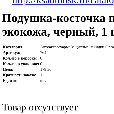
Подушка-косточка п
экокожа, черный, 1 
Категория:
Автоаксессуары: Защитные накидки.Орг
Артикул:
764
Кол.-во в коробке:
0
Кол.-во в упаковке:
0
Цена:
179.30
Кратность заказа:
1
Ед. изм:
шт.
Товар отсутствует