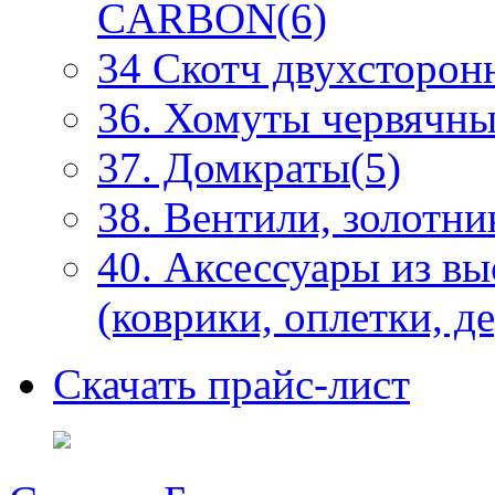
CARBON(6)
34 Скотч двухсторонн
36. Хомуты червячны
37. Домкраты(5)
38. Вентили, золотни
40. Аксессуары из в
(коврики, оплетки, д
Скачать прайс-лист