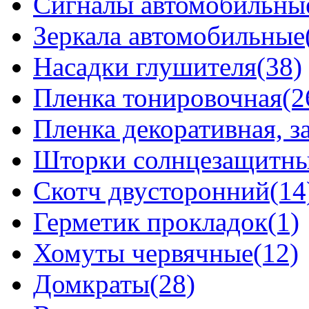
Сигналы автомобильны
Зеркала автомобильные
Насадки глушителя(38)
Пленка тонировочная(2
Пленка декоративная, 
Шторки солнцезащитные
Скотч двусторонний(14
Герметик прокладок(1)
Хомуты червячные(12)
Домкраты(28)