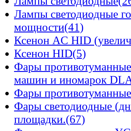
Лампы светодиодные(2
Лампы светодиодные го
мощности(41)
Ксенон AC HID (увелич
Ксенон HID(5)
Фары противотуманные
машин и иномарок DLA
Фары противотуманные
Фары светодиодные (дн
площадки.(67)