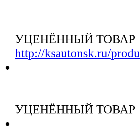
УЦЕНЁННЫЙ ТОВАР
http://ksautonsk.ru/prod
УЦЕНЁННЫЙ ТОВАР