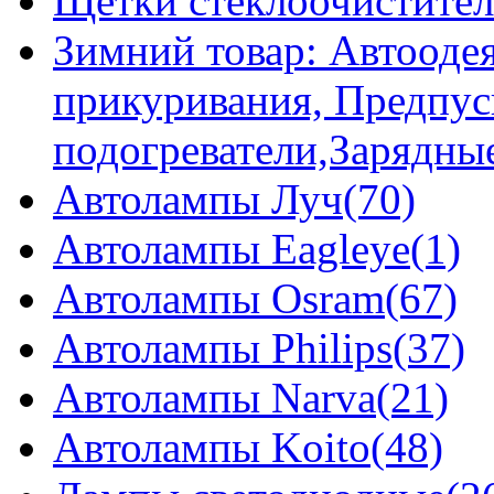
Щетки стеклоочистител
Зимний товар: Автоодея
прикуривания, Предпус
подогреватели,Зарядны
Автолампы Луч(70)
Автолампы Eagleye(1)
Автолампы Osram(67)
Автолампы Philips(37)
Автолампы Narva(21)
Автолампы Koito(48)