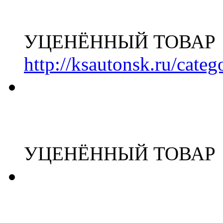
УЦЕНЁННЫЙ ТОВАР
http://ksautonsk.ru/cate
УЦЕНЁННЫЙ ТОВАР