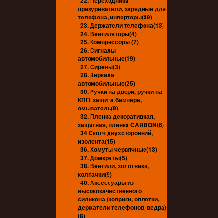
22. Переходники
прикуриватели, зарядные для
телефона, инверторы(39)
23. Держатели телефона(13)
24. Вентиляторы(4)
25. Компрессоры (7)
26. Сигналы
автомобильные(19)
27. Сирены(3)
28. Зеркала
автомобильные(25)
30. Ручки на двери, ручки на
КПП, защита бампера,
омыватель(9)
32. Пленка декоративная,
защитная, пленка CARBON(6)
34 Скотч двухсторонний,
изолента(15)
36. Хомуты червячные(13)
37. Домкраты(5)
38. Вентили, золотники,
колпачки(9)
40. Аксессуары из
высококачественного
силикона (коврики, оплетки,
держатели телефонов, ведра)
(8)