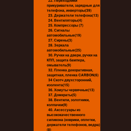
22. Переходники
прикуриватели, зарядные для
телефона, инверторы(39)
23. Держатели телефона(13)
24. Вентиляторы(4)
25. Компрессоры (7)
26. Сигналы
автомобильные(19)
27. Сирены(3)
28. Зеркала
автомобильные(25)
30. Ручки на двери, ручки на
КПП, защита бампера,
омыватель(9)
32. Пленка декоративная,
защитная, пленка CARBON(6)
34 Скотч двухсторонний,
изолента(15)
36. Хомуты червячные(13)
37. Домкраты(5)
38. Вентили, золотники,
колпачки(9)
40. Аксессуары из
высококачественного
силикона (коврики, оплетки,
держатели телефонов, ведра)
(8)