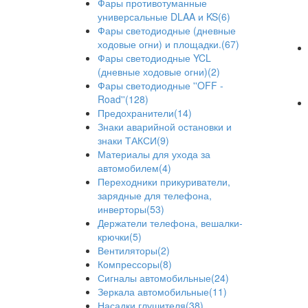
Фары противотуманные
универсальные DLAA и KS(6)
Фары светодиодные (дневные
ходовые огни) и площадки.(67)
Фары светодиодные YCL
(дневные ходовые огни)(2)
Фары светодиодные ''OFF -
Road''(128)
Предохранители(14)
Знаки аварийной остановки и
знаки ТАКСИ(9)
Материалы для ухода за
автомобилем(4)
Переходники прикуриватели,
зарядные для телефона,
инверторы(53)
Держатели телефона, вешалки-
крючки(5)
Вентиляторы(2)
Компрессоры(8)
Сигналы автомобильные(24)
Зеркала автомобильные(11)
Насадки глушителя(38)