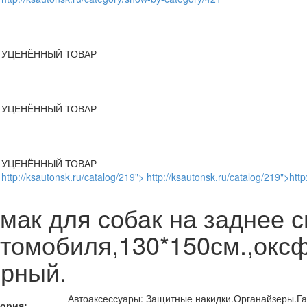
УЦЕНЁННЫЙ ТОВАР
УЦЕНЁННЫЙ ТОВАР
УЦЕНЁННЫЙ ТОВАР
http://ksautonsk.ru/catalog/219"> http://ksautonsk.ru/catalog/219">http
мак для собак на заднее 
томобиля,130*150см.,оксф
ерный.
Автоаксессуары: Защитные накидки.Органайзеры.Г
гория: