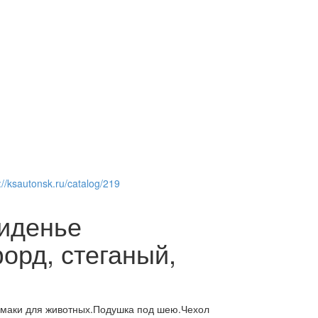
://ksautonsk.ru/catalog/219
сиденье
орд, стеганый,
амаки для животных.Подушка под шею.Чехол