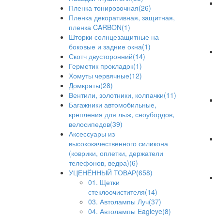
Пленка тонировочная(26)
Пленка декоративная, защитная,
пленка CARBON(1)
Шторки солнцезащитные на
боковые и задние окна(1)
Скотч двусторонний(14)
Герметик прокладок(1)
Хомуты червячные(12)
Домкраты(28)
Вентили, золотники, колпачки(11)
Багажники автомобильные,
крепления для лыж, сноубордов,
велосипедов(39)
Аксессуары из
высококачественного силикона
(коврики, оплетки, держатели
телефонов, ведра)(6)
УЦЕНЁННЫЙ ТОВАР(658)
01. Щетки
стеклоочистителя(14)
03. Автолампы Луч(37)
04. Автолампы Eagleye(8)