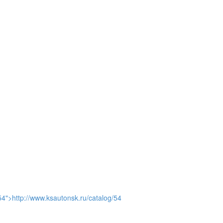
и
54">http://www.ksautonsk.ru/catalog/54