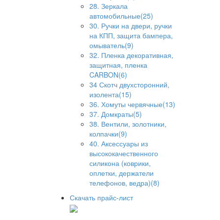
28. Зеркала
автомобильные(25)
30. Ручки на двери, ручки
на КПП, защита бампера,
омыватель(9)
32. Пленка декоративная,
защитная, пленка
CARBON(6)
34 Скотч двухсторонний,
изолента(15)
36. Хомуты червячные(13)
37. Домкраты(5)
38. Вентили, золотники,
колпачки(9)
40. Аксессуары из
высококачественного
силикона (коврики,
оплетки, держатели
телефонов, ведра)(8)
Скачать прайс-лист