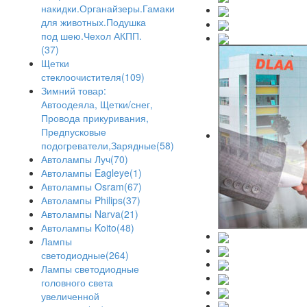
накидки.Органайзеры.Гамаки
для животных.Подушка
под шею.Чехол АКПП.
(37)
Щетки
стеклоочистителя(109)
Зимний товар:
Автоодеяла, Щетки/снег,
Провода прикуривания,
Предпусковые
подогреватели,Зарядные(58)
Автолампы Луч(70)
Автолампы Eagleye(1)
Автолампы Osram(67)
Автолампы Philips(37)
Автолампы Narva(21)
Автолампы Koito(48)
Лампы
светодиодные(264)
Лампы светодиодные
головного света
увеличенной