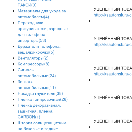
ТАКСИ(9)
УЦЕНЁННЫЙ ТОВА
Материалы для ухода за
http://ksautonsk.ru
автомобилем(4)
Переходники
прикуриватели, зарядные
для телефона,
УЦЕНЁННЫЙ ТОВА
инверторы(53)
http://ksautonsk.ru
Держатели телефона,
вешалки-крючки(5)
Вентиляторы(2)
Компрессоры(8)
УЦЕНЁННЫЙ ТОВА
Сигналы
http://ksautonsk.ru
автомобильные(24)
Зеркала
автомобильные(11)
Насадки глушителя(38)
УЦЕНЁННЫЙ ТОВА
Пленка тонировочная(26)
Пленка декоративная,
защитная, пленка
CARBON(1)
УЦЕНЁННЫЙ ТОВА
Шторки солнцезащитные
на боковые и задние