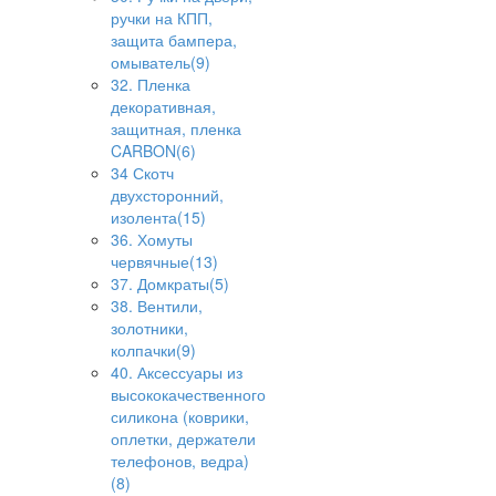
ручки на КПП,
защита бампера,
омыватель(9)
32. Пленка
декоративная,
защитная, пленка
CARBON(6)
34 Скотч
двухсторонний,
изолента(15)
36. Хомуты
червячные(13)
37. Домкраты(5)
38. Вентили,
золотники,
колпачки(9)
40. Аксессуары из
высококачественного
силикона (коврики,
оплетки, держатели
телефонов, ведра)
(8)