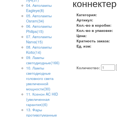
коннектер
Луч(37)
04. Автолампы
Eagleye(8)
Категория:
05. Автолампы
Артикул:
Osram(34)
Кол.-во в коробке:
06. Автолампы
Кол.-во в упаковке:
Philips(15)
Цена:
07. Автолампы
Кратность заказа:
Narva(15)
Ед. изм:
08. Автолампы
Koito(14)
09. Лампы
светодиодные(166)
Количество:
10. Лампы
светодиодные
головного света
увеличенной
мощности(30)
11. Ксенон AC HID
(увеличенная
гарантия)(6)
13. Фары
противотуманные