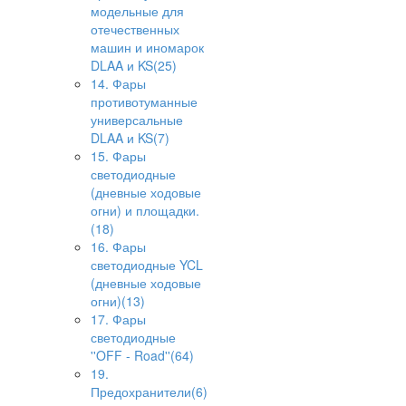
модельные для
отечественных
машин и иномарок
DLAA и KS(25)
14. Фары
противотуманные
универсальные
DLAA и KS(7)
15. Фары
светодиодные
(дневные ходовые
огни) и площадки.
(18)
16. Фары
светодиодные YCL
(дневные ходовые
огни)(13)
17. Фары
светодиодные
''OFF - Road''(64)
19.
Предохранители(6)