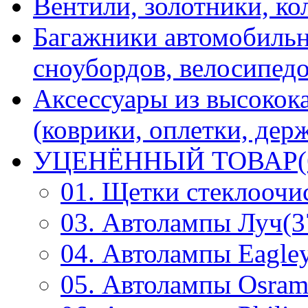
Вентили, золотники, ко
Багажники автомобильн
сноубордов, велосипедо
Аксессуары из высокок
(коврики, оплетки, держ
УЦЕНЁННЫЙ ТОВАР(
01. Щетки стеклоочи
03. Автолампы Луч(3
04. Автолампы Eagley
05. Автолампы Osram