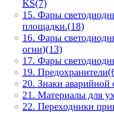
KS(7)
15. Фары светодиодн
площадки.(18)
16. Фары светодиодн
огни)(13)
17. Фары светодиодны
19. Предохранители(
20. Знаки аварийной
21. Материалы для ух
22. Переходники при