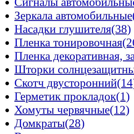
Сигналы автомобильны
Зеркала автомобильные
Насадки глушителя(38)
Пленка тонировочная(2
Пленка декоративная, 
Шторки солнцезащитные
Скотч двусторонний(14
Герметик прокладок(1)
Хомуты червячные(12)
Домкраты(28)