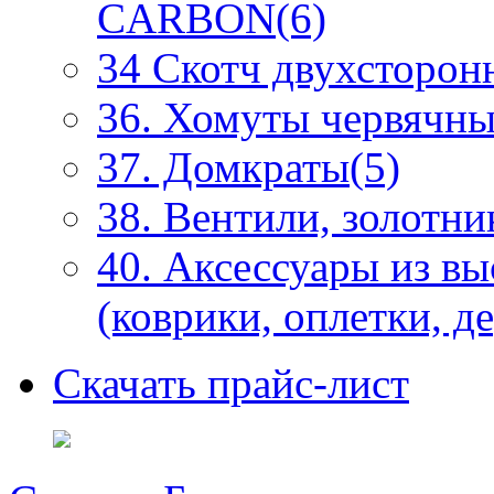
CARBON(6)
34 Скотч двухсторонн
36. Хомуты червячны
37. Домкраты(5)
38. Вентили, золотни
40. Аксессуары из в
(коврики, оплетки, д
Скачать прайс-лист