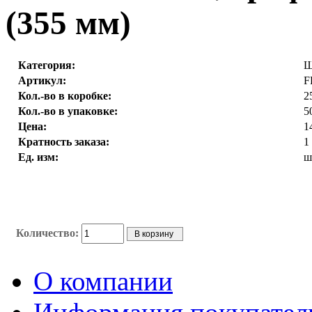
(355 мм)
Категория:
Щ
Артикул:
F
Кол.-во в коробке:
2
Кол.-во в упаковке:
5
Цена:
1
Кратность заказа:
1
Ед. изм:
ш
Количество:
О компании