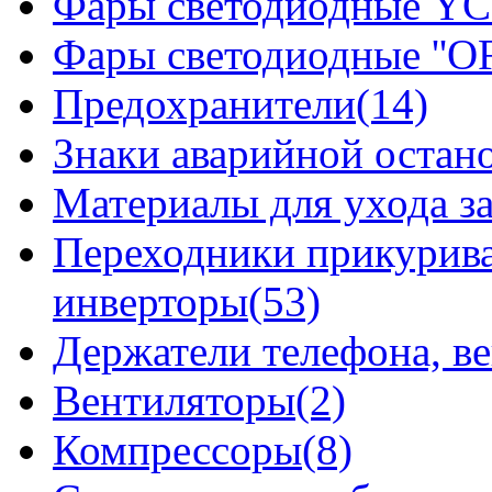
Фары светодиодные YCL
Фары светодиодные ''OF
Предохранители(14)
Знаки аварийной остан
Материалы для ухода з
Переходники прикурива
инверторы(53)
Держатели телефона, в
Вентиляторы(2)
Компрессоры(8)