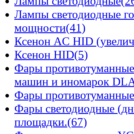
Лампы светодиодные(2
Лампы светодиодные го
мощности(41)
Ксенон AC HID (увелич
Ксенон HID(5)
Фары противотуманные
машин и иномарок DLA
Фары противотуманные
Фары светодиодные (дн
площадки.(67)