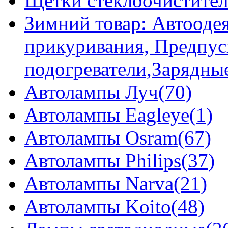
Щетки стеклоочистител
Зимний товар: Автоодея
прикуривания, Предпус
подогреватели,Зарядны
Автолампы Луч(70)
Автолампы Eagleye(1)
Автолампы Osram(67)
Автолампы Philips(37)
Автолампы Narva(21)
Автолампы Koito(48)