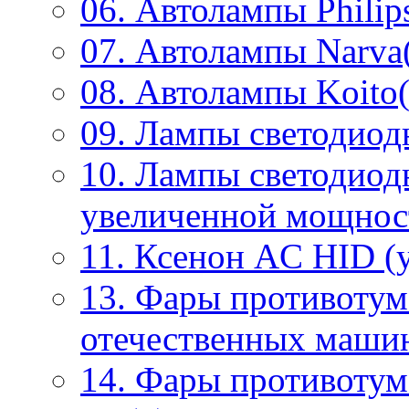
06. Автолампы Philip
07. Автолампы Narva
08. Автолампы Koito(
09. Лампы светодиод
10. Лампы светодиод
увеличенной мощнос
11. Ксенон AC HID (у
13. Фары противотум
отечественных маши
14. Фары противоту