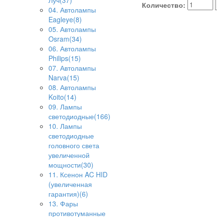
Луч(37)
Количество:
04. Автолампы
Eagleye(8)
05. Автолампы
Osram(34)
06. Автолампы
Philips(15)
07. Автолампы
Narva(15)
08. Автолампы
Koito(14)
09. Лампы
светодиодные(166)
10. Лампы
светодиодные
головного света
увеличенной
мощности(30)
11. Ксенон AC HID
(увеличенная
гарантия)(6)
13. Фары
противотуманные