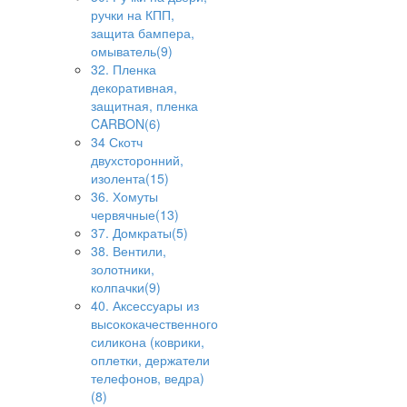
ручки на КПП,
защита бампера,
омыватель(9)
32. Пленка
декоративная,
защитная, пленка
CARBON(6)
34 Скотч
двухсторонний,
изолента(15)
36. Хомуты
червячные(13)
37. Домкраты(5)
38. Вентили,
золотники,
колпачки(9)
40. Аксессуары из
высококачественного
силикона (коврики,
оплетки, держатели
телефонов, ведра)
(8)