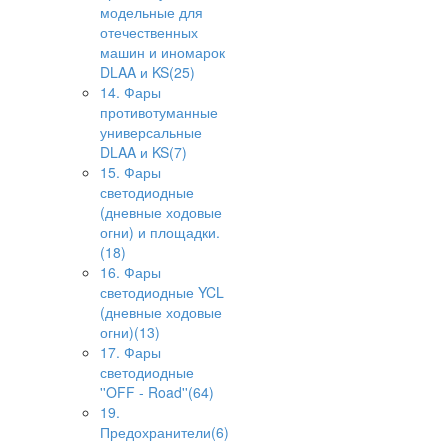
модельные для
отечественных
машин и иномарок
DLAA и KS(25)
14. Фары
противотуманные
универсальные
DLAA и KS(7)
15. Фары
светодиодные
(дневные ходовые
огни) и площадки.
(18)
16. Фары
светодиодные YCL
(дневные ходовые
огни)(13)
17. Фары
светодиодные
''OFF - Road''(64)
19.
Предохранители(6)