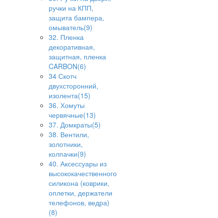
ручки на КПП,
защита бампера,
омыватель(9)
32. Пленка
декоративная,
защитная, пленка
CARBON(6)
34 Скотч
двухсторонний,
изолента(15)
36. Хомуты
червячные(13)
37. Домкраты(5)
38. Вентили,
золотники,
колпачки(9)
40. Аксессуары из
высококачественного
силикона (коврики,
оплетки, держатели
телефонов, ведра)
(8)