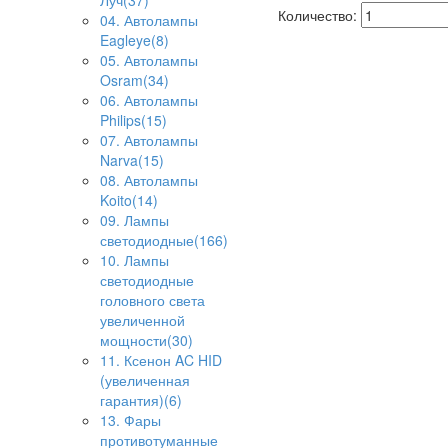
Луч(37)
Количество:
04. Автолампы
Eagleye(8)
05. Автолампы
Osram(34)
06. Автолампы
Philips(15)
07. Автолампы
Narva(15)
08. Автолампы
Koito(14)
09. Лампы
светодиодные(166)
10. Лампы
светодиодные
головного света
увеличенной
мощности(30)
11. Ксенон AC HID
(увеличенная
гарантия)(6)
13. Фары
противотуманные