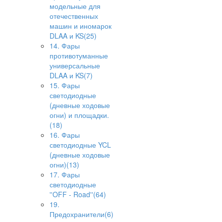
модельные для
отечественных
машин и иномарок
DLAA и KS(25)
14. Фары
противотуманные
универсальные
DLAA и KS(7)
15. Фары
светодиодные
(дневные ходовые
огни) и площадки.
(18)
16. Фары
светодиодные YCL
(дневные ходовые
огни)(13)
17. Фары
светодиодные
''OFF - Road''(64)
19.
Предохранители(6)