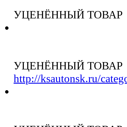
УЦЕНЁННЫЙ ТОВАР
УЦЕНЁННЫЙ ТОВАР
http://ksautonsk.ru/cate