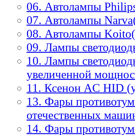
06. Автолампы Philip
07. Автолампы Narva
08. Автолампы Koito(
09. Лампы светодиод
10. Лампы светодиод
увеличенной мощнос
11. Ксенон AC HID (у
13. Фары противотум
отечественных маши
14. Фары противоту