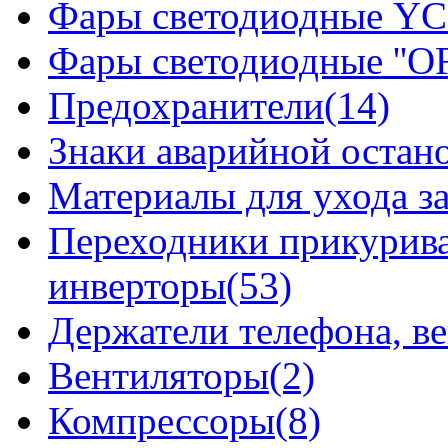
Фары светодиодные YCL
Фары светодиодные ''OF
Предохранители(14)
Знаки аварийной остан
Материалы для ухода з
Переходники прикурива
инверторы(53)
Держатели телефона, в
Вентиляторы(2)
Компрессоры(8)