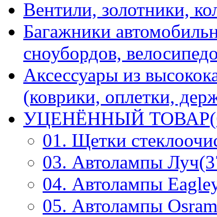
Вентили, золотники, ко
Багажники автомобильн
сноубордов, велосипедо
Аксессуары из высокок
(коврики, оплетки, держ
УЦЕНЁННЫЙ ТОВАР(
01. Щетки стеклоочи
03. Автолампы Луч(3
04. Автолампы Eagley
05. Автолампы Osram