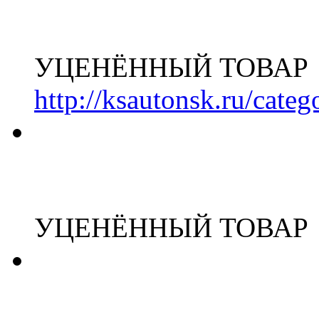
УЦЕНЁННЫЙ ТОВАР
http://ksautonsk.ru/cate
УЦЕНЁННЫЙ ТОВАР