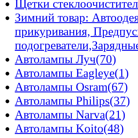
Щетки стеклоочистител
Зимний товар: Автоодея
прикуривания, Предпус
подогреватели,Зарядны
Автолампы Луч(70)
Автолампы Eagleye(1)
Автолампы Osram(67)
Автолампы Philips(37)
Автолампы Narva(21)
Автолампы Koito(48)