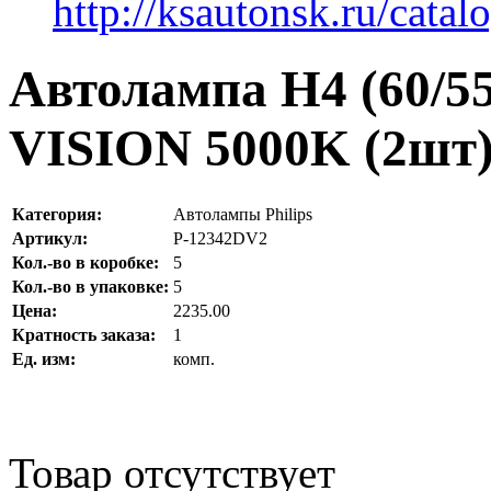
http://ksautonsk.ru/catal
Автолампа H4 (60/5
VISION 5000K (2шт) 
Категория:
Автолампы Philips
Артикул:
P-12342DV2
Кол.-во в коробке:
5
Кол.-во в упаковке:
5
Цена:
2235.00
Кратность заказа:
1
Ед. изм:
комп.
Товар отсутствует