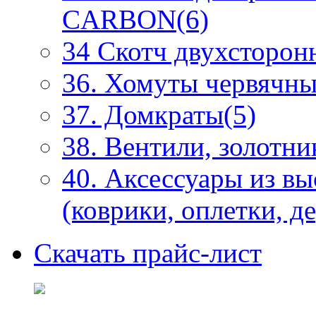
CARBON(6)
34 Скотч двухсторонн
36. Хомуты червячны
37. Домкраты(5)
38. Вентили, золотни
40. Аксессуары из в
(коврики, оплетки, д
Скачать прайс-лист