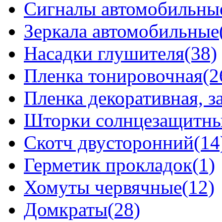
Сигналы автомобильны
Зеркала автомобильные
Насадки глушителя(38)
Пленка тонировочная(2
Пленка декоративная, 
Шторки солнцезащитные
Скотч двусторонний(14
Герметик прокладок(1)
Хомуты червячные(12)
Домкраты(28)