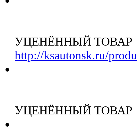
УЦЕНЁННЫЙ ТОВАР
http://ksautonsk.ru/prod
УЦЕНЁННЫЙ ТОВАР