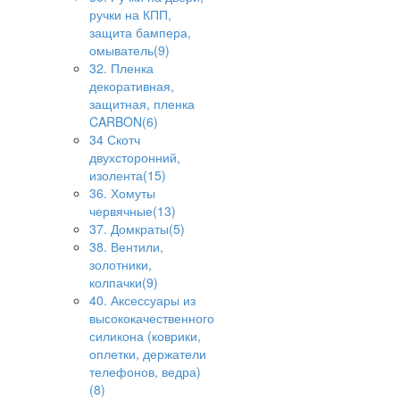
ручки на КПП,
защита бампера,
омыватель(9)
32. Пленка
декоративная,
защитная, пленка
CARBON(6)
34 Скотч
двухсторонний,
изолента(15)
36. Хомуты
червячные(13)
37. Домкраты(5)
38. Вентили,
золотники,
колпачки(9)
40. Аксессуары из
высококачественного
силикона (коврики,
оплетки, держатели
телефонов, ведра)
(8)