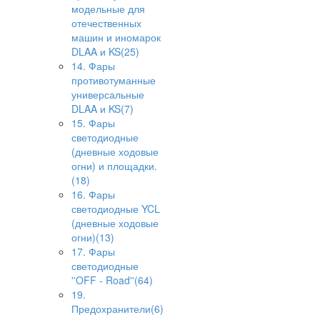
модельные для
отечественных
машин и иномарок
DLAA и KS(25)
14. Фары
противотуманные
универсальные
DLAA и KS(7)
15. Фары
светодиодные
(дневные ходовые
огни) и площадки.
(18)
16. Фары
светодиодные YCL
(дневные ходовые
огни)(13)
17. Фары
светодиодные
''OFF - Road''(64)
19.
Предохранители(6)