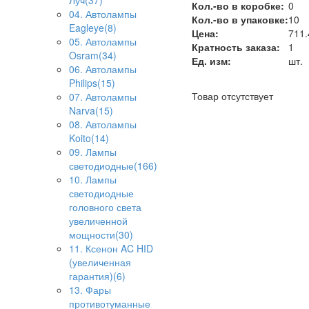
Луч(37)
Кол.-во в коробке:
0
04. Автолампы
Кол.-во в упаковке:
10
Eagleye(8)
Цена:
711.
05. Автолампы
Кратность заказа:
1
Osram(34)
Ед. изм:
шт.
06. Автолампы
Philips(15)
Товар отсутствует
07. Автолампы
Narva(15)
08. Автолампы
Koito(14)
09. Лампы
светодиодные(166)
10. Лампы
светодиодные
головного света
увеличенной
мощности(30)
11. Ксенон AC HID
(увеличенная
гарантия)(6)
13. Фары
противотуманные