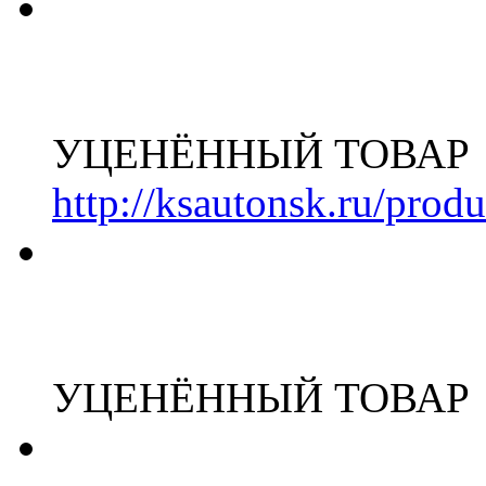
УЦЕНЁННЫЙ ТОВАР
http://ksautonsk.ru/prod
УЦЕНЁННЫЙ ТОВАР