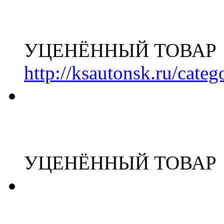
УЦЕНЁННЫЙ ТОВАР
http://ksautonsk.ru/cate
УЦЕНЁННЫЙ ТОВАР