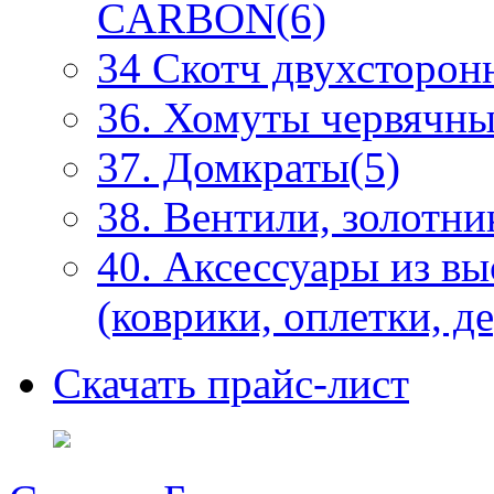
CARBON(6)
34 Скотч двухсторонн
36. Хомуты червячны
37. Домкраты(5)
38. Вентили, золотни
40. Аксессуары из в
(коврики, оплетки, д
Скачать прайс-лист