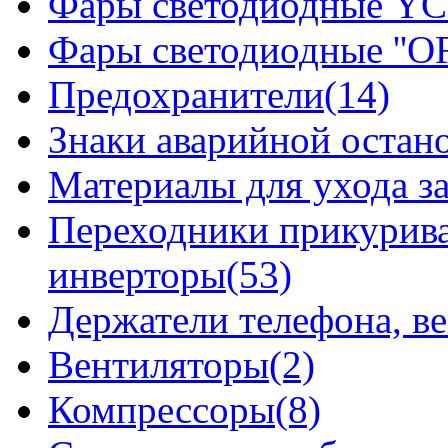
Фары светодиодные YCL
Фары светодиодные ''OF
Предохранители(14)
Знаки аварийной остан
Материалы для ухода з
Переходники прикурива
инверторы(53)
Держатели телефона, в
Вентиляторы(2)
Компрессоры(8)