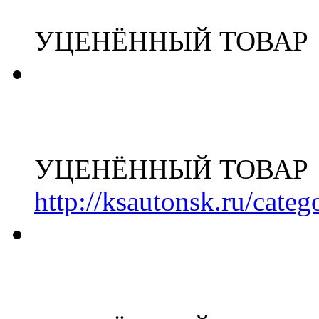
УЦЕНЁННЫЙ ТОВАР
УЦЕНЁННЫЙ ТОВАР
http://ksautonsk.ru/cate