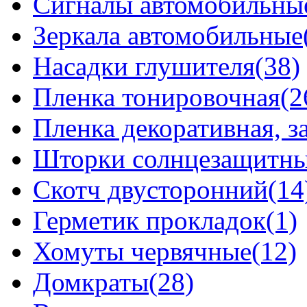
Сигналы автомобильны
Зеркала автомобильные
Насадки глушителя(38)
Пленка тонировочная(2
Пленка декоративная, 
Шторки солнцезащитные
Скотч двусторонний(14
Герметик прокладок(1)
Хомуты червячные(12)
Домкраты(28)