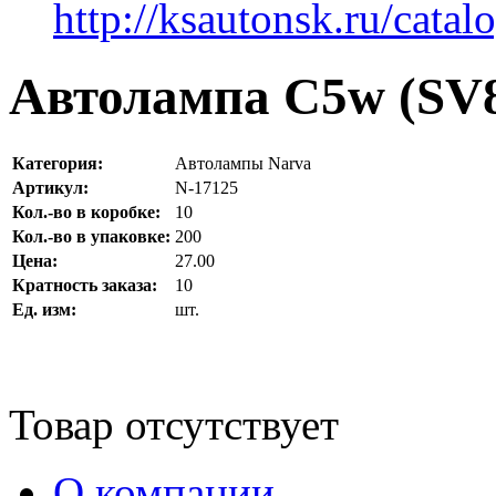
http://ksautonsk.ru/catal
Автолампа C5w (SV8
Категория:
Автолампы Narva
Артикул:
N-17125
Кол.-во в коробке:
10
Кол.-во в упаковке:
200
Цена:
27.00
Кратность заказа:
10
Ед. изм:
шт.
Товар отсутствует
О компании