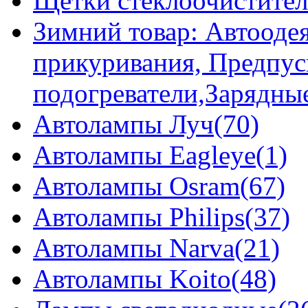
Щетки стеклоочистител
Зимний товар: Автоодея
прикуривания, Предпус
подогреватели,Зарядны
Автолампы Луч(70)
Автолампы Eagleye(1)
Автолампы Osram(67)
Автолампы Philips(37)
Автолампы Narva(21)
Автолампы Koito(48)