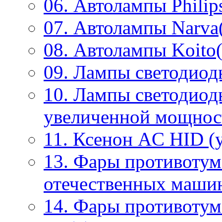
06. Автолампы Philip
07. Автолампы Narva
08. Автолампы Koito(
09. Лампы светодиод
10. Лампы светодиод
увеличенной мощнос
11. Ксенон AC HID (у
13. Фары противотум
отечественных маши
14. Фары противоту