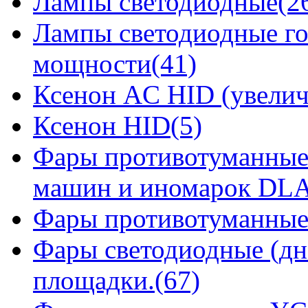
Лампы светодиодные(2
Лампы светодиодные го
мощности(41)
Ксенон AC HID (увелич
Ксенон HID(5)
Фары противотуманные
машин и иномарок DLA
Фары противотуманные
Фары светодиодные (дн
площадки.(67)