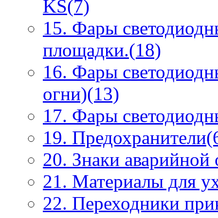
KS(7)
15. Фары светодиодн
площадки.(18)
16. Фары светодиодн
огни)(13)
17. Фары светодиодны
19. Предохранители(
20. Знаки аварийной
21. Материалы для ух
22. Переходники при