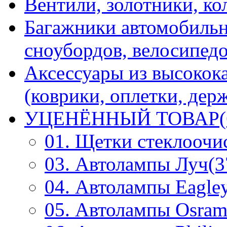
Вентили, золотники, ко
Багажники автомобильн
сноубордов, велосипедо
Аксессуары из высокок
(коврики, оплетки, держ
УЦЕНЁННЫЙ ТОВАР(
01. Щетки стеклоочи
03. Автолампы Луч(3
04. Автолампы Eagley
05. Автолампы Osram