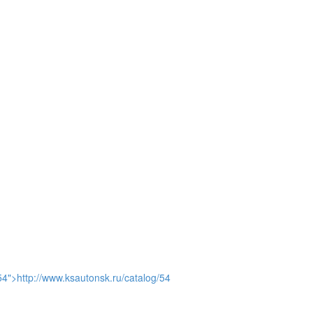
и
54">http://www.ksautonsk.ru/catalog/54