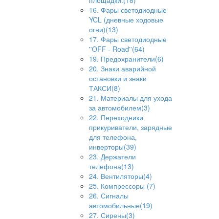
площадки.(18)
16. Фары светодиодные
YCL (дневные ходовые
огни)(13)
17. Фары светодиодные
''OFF - Road''(64)
19. Предохранители(6)
20. Знаки аварийной
остановки и знаки
ТАКСИ(8)
21. Материалы для ухода
за автомобилем(3)
22. Переходники
прикуриватели, зарядные
для телефона,
инверторы(39)
23. Держатели
телефона(13)
24. Вентиляторы(4)
25. Компрессоры (7)
26. Сигналы
автомобильные(19)
27. Сирены(3)