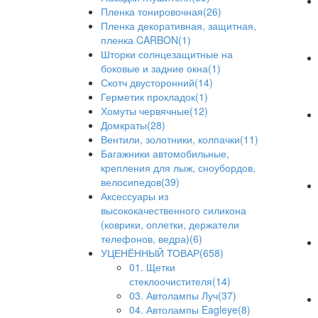
Пленка тонировочная(26)
Пленка декоративная, защитная,
пленка CARBON(1)
Шторки солнцезащитные на
боковые и задние окна(1)
Скотч двусторонний(14)
Герметик прокладок(1)
Хомуты червячные(12)
Домкраты(28)
Вентили, золотники, колпачки(11)
Багажники автомобильные,
крепления для лыж, сноубордов,
велосипедов(39)
Аксессуары из
высококачественного силикона
(коврики, оплетки, держатели
телефонов, ведра)(6)
УЦЕНЁННЫЙ ТОВАР(658)
01. Щетки
стеклоочистителя(14)
03. Автолампы Луч(37)
04. Автолампы Eagleye(8)