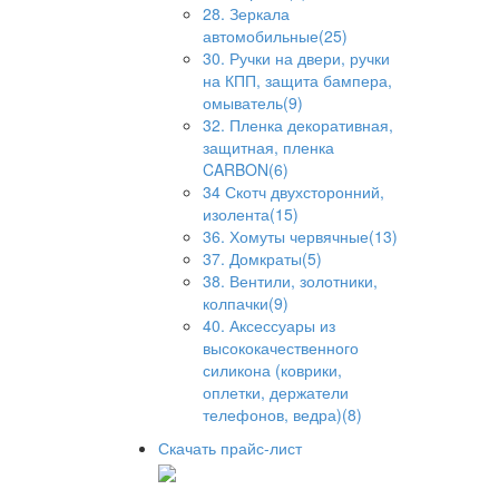
28. Зеркала
автомобильные(25)
30. Ручки на двери, ручки
на КПП, защита бампера,
омыватель(9)
32. Пленка декоративная,
защитная, пленка
CARBON(6)
34 Скотч двухсторонний,
изолента(15)
36. Хомуты червячные(13)
37. Домкраты(5)
38. Вентили, золотники,
колпачки(9)
40. Аксессуары из
высококачественного
силикона (коврики,
оплетки, держатели
телефонов, ведра)(8)
Скачать прайс-лист