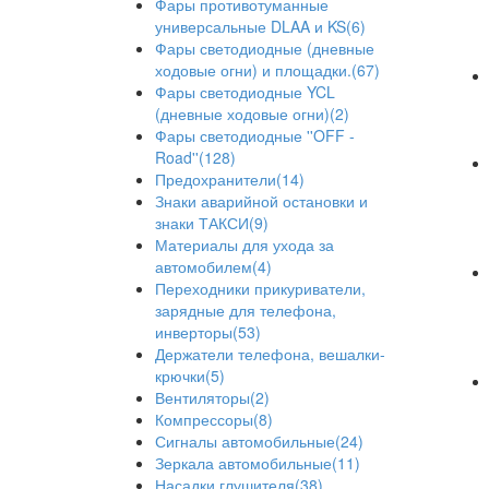
Фары противотуманные
универсальные DLAA и KS(6)
Фары светодиодные (дневные
ходовые огни) и площадки.(67)
Фары светодиодные YCL
(дневные ходовые огни)(2)
Фары светодиодные ''OFF -
Road''(128)
Предохранители(14)
Знаки аварийной остановки и
знаки ТАКСИ(9)
Материалы для ухода за
автомобилем(4)
Переходники прикуриватели,
зарядные для телефона,
инверторы(53)
Держатели телефона, вешалки-
крючки(5)
Вентиляторы(2)
Компрессоры(8)
Сигналы автомобильные(24)
Зеркала автомобильные(11)
Насадки глушителя(38)