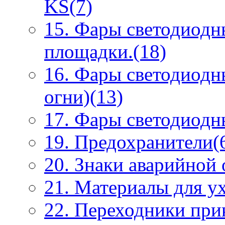
KS(7)
15. Фары светодиодн
площадки.(18)
16. Фары светодиодн
огни)(13)
17. Фары светодиодны
19. Предохранители(
20. Знаки аварийной
21. Материалы для ух
22. Переходники при