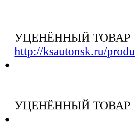
УЦЕНЁННЫЙ ТОВАР
http://ksautonsk.ru/prod
УЦЕНЁННЫЙ ТОВАР