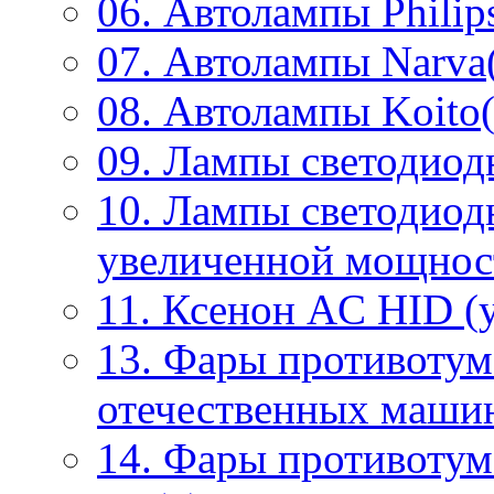
06. Автолампы Philip
07. Автолампы Narva
08. Автолампы Koito(
09. Лампы светодиод
10. Лампы светодиод
увеличенной мощнос
11. Ксенон AC HID (у
13. Фары противотум
отечественных маши
14. Фары противоту