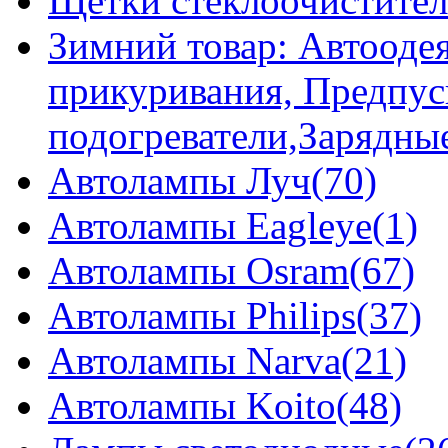
Щетки стеклоочистител
Зимний товар: Автоодея
прикуривания, Предпус
подогреватели,Зарядны
Автолампы Луч(70)
Автолампы Eagleye(1)
Автолампы Osram(67)
Автолампы Philips(37)
Автолампы Narva(21)
Автолампы Koito(48)