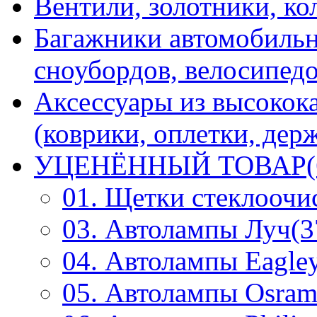
Вентили, золотники, ко
Багажники автомобильн
сноубордов, велосипедо
Аксессуары из высокок
(коврики, оплетки, держ
УЦЕНЁННЫЙ ТОВАР(
01. Щетки стеклоочи
03. Автолампы Луч(3
04. Автолампы Eagley
05. Автолампы Osram