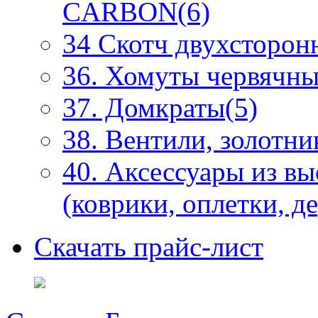
CARBON(6)
34 Скотч двухсторонн
36. Хомуты червячны
37. Домкраты(5)
38. Вентили, золотни
40. Аксессуары из в
(коврики, оплетки, д
Скачать прайс-лист