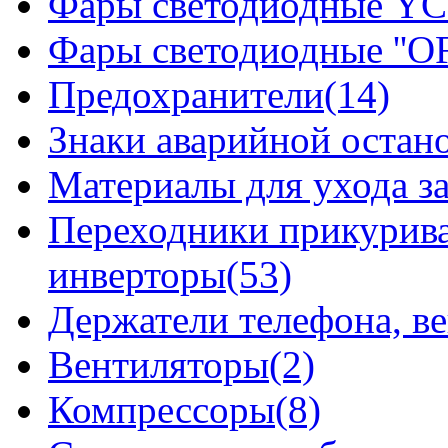
Фары светодиодные YCL
Фары светодиодные ''OF
Предохранители(14)
Знаки аварийной остан
Материалы для ухода з
Переходники прикурива
инверторы(53)
Держатели телефона, в
Вентиляторы(2)
Компрессоры(8)