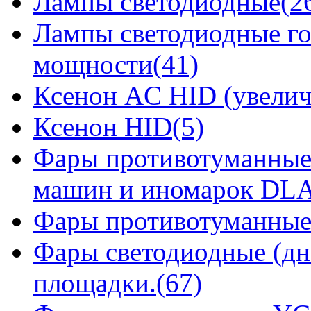
Лампы светодиодные(2
Лампы светодиодные го
мощности(41)
Ксенон AC HID (увелич
Ксенон HID(5)
Фары противотуманные
машин и иномарок DLA
Фары противотуманные
Фары светодиодные (дн
площадки.(67)