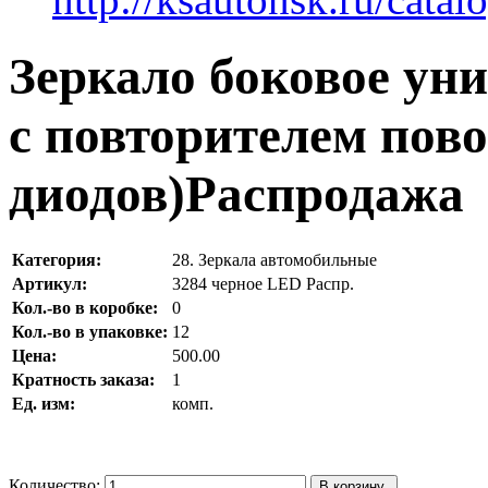
Зеркало боковое уни
с повторителем пово
диодов)Распродажа
Категория:
28. Зеркала автомобильные
Артикул:
3284 черное LED Распр.
Кол.-во в коробке:
0
Кол.-во в упаковке:
12
Цена:
500.00
Кратность заказа:
1
Ед. изм:
комп.
Количество: