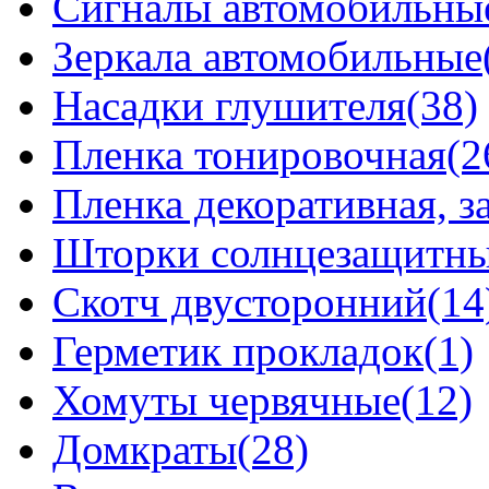
Сигналы автомобильны
Зеркала автомобильные
Насадки глушителя(38)
Пленка тонировочная(2
Пленка декоративная, 
Шторки солнцезащитные
Скотч двусторонний(14
Герметик прокладок(1)
Хомуты червячные(12)
Домкраты(28)