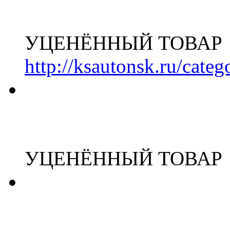
УЦЕНЁННЫЙ ТОВАР
http://ksautonsk.ru/cate
УЦЕНЁННЫЙ ТОВАР