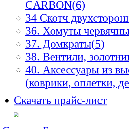
CARBON(6)
34 Скотч двухсторонн
36. Хомуты червячны
37. Домкраты(5)
38. Вентили, золотни
40. Аксессуары из в
(коврики, оплетки, д
Скачать прайс-лист