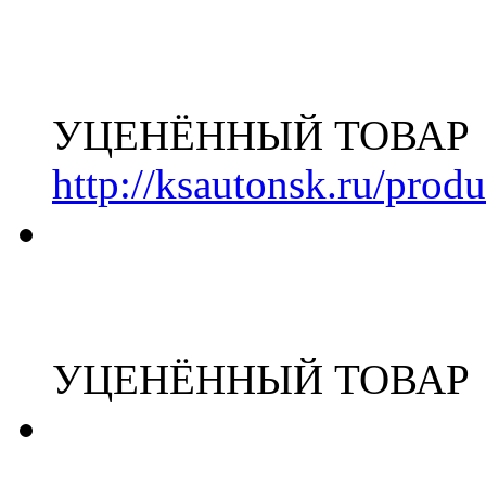
УЦЕНЁННЫЙ ТОВАР
http://ksautonsk.ru/prod
УЦЕНЁННЫЙ ТОВАР