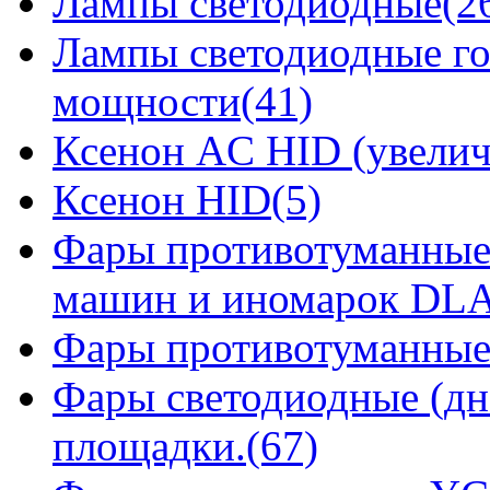
Лампы светодиодные(2
Лампы светодиодные го
мощности(41)
Ксенон AC HID (увелич
Ксенон HID(5)
Фары противотуманные
машин и иномарок DLA
Фары противотуманные
Фары светодиодные (дн
площадки.(67)