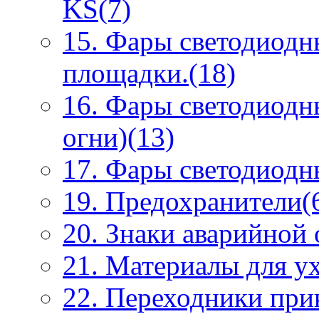
KS(7)
15. Фары светодиодн
площадки.(18)
16. Фары светодиодн
огни)(13)
17. Фары светодиодны
19. Предохранители(
20. Знаки аварийной
21. Материалы для ух
22. Переходники при