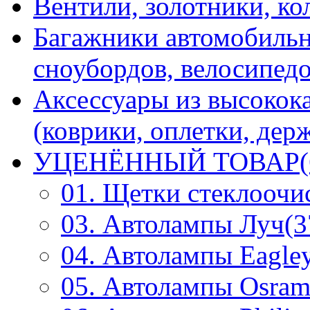
Вентили, золотники, ко
Багажники автомобильн
сноубордов, велосипедо
Аксессуары из высокок
(коврики, оплетки, держ
УЦЕНЁННЫЙ ТОВАР(
01. Щетки стеклоочи
03. Автолампы Луч(3
04. Автолампы Eagley
05. Автолампы Osram