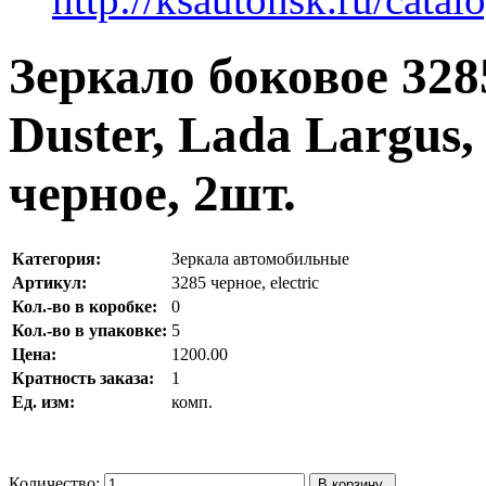
Зеркало боковое 328
Duster, Lada Largus,
черное, 2шт.
Категория:
Зеркала автомобильные
Артикул:
3285 черное, electric
Кол.-во в коробке:
0
Кол.-во в упаковке:
5
Цена:
1200.00
Кратность заказа:
1
Ед. изм:
комп.
Количество: