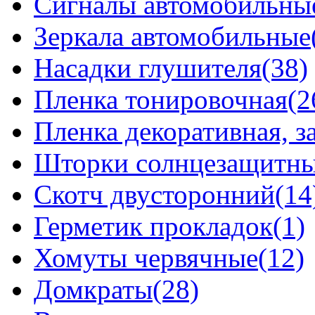
Сигналы автомобильны
Зеркала автомобильные
Насадки глушителя(38)
Пленка тонировочная(2
Пленка декоративная, 
Шторки солнцезащитные
Скотч двусторонний(14
Герметик прокладок(1)
Хомуты червячные(12)
Домкраты(28)