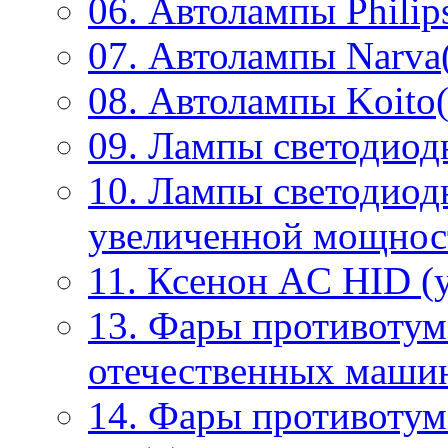
06. Автолампы Philip
07. Автолампы Narva
08. Автолампы Koito(
09. Лампы светодиод
10. Лампы светодиод
увеличенной мощнос
11. Ксенон AC HID (у
13. Фары противотум
отечественных маши
14. Фары противоту