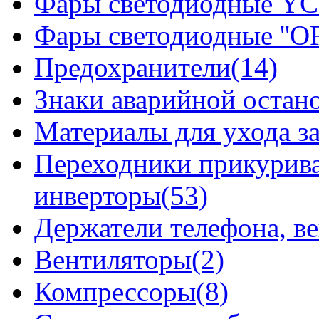
Фары светодиодные YCL
Фары светодиодные ''OF
Предохранители(14)
Знаки аварийной остан
Материалы для ухода з
Переходники прикурива
инверторы(53)
Держатели телефона, в
Вентиляторы(2)
Компрессоры(8)