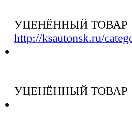
УЦЕНЁННЫЙ ТОВАР
http://ksautonsk.ru/cate
УЦЕНЁННЫЙ ТОВАР