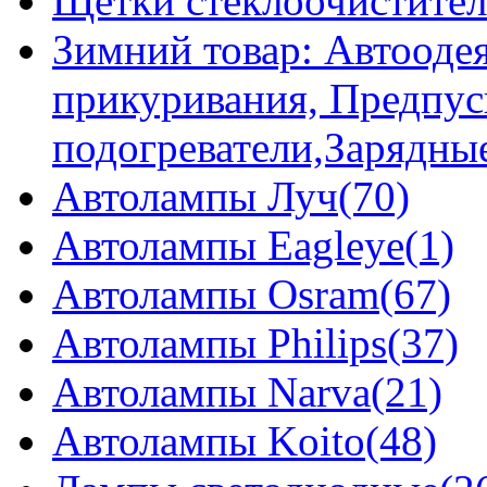
Щетки стеклоочистител
Зимний товар: Автоодея
прикуривания, Предпус
подогреватели,Зарядны
Автолампы Луч(70)
Автолампы Eagleye(1)
Автолампы Osram(67)
Автолампы Philips(37)
Автолампы Narva(21)
Автолампы Koito(48)