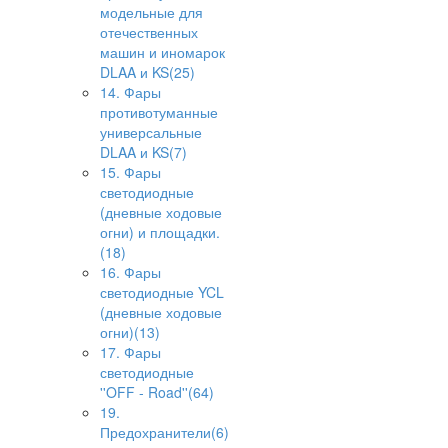
модельные для
отечественных
машин и иномарок
DLAA и KS(25)
14. Фары
противотуманные
универсальные
DLAA и KS(7)
15. Фары
светодиодные
(дневные ходовые
огни) и площадки.
(18)
16. Фары
светодиодные YCL
(дневные ходовые
огни)(13)
17. Фары
светодиодные
''OFF - Road''(64)
19.
Предохранители(6)