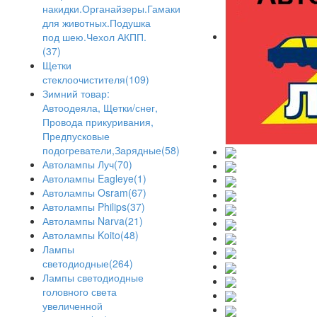
накидки.Органайзеры.Гамаки
для животных.Подушка
под шею.Чехол АКПП.
(37)
Щетки
стеклоочистителя(109)
Зимний товар:
Автоодеяла, Щетки/снег,
Провода прикуривания,
Предпусковые
подогреватели,Зарядные(58)
Автолампы Луч(70)
Автолампы Eagleye(1)
Автолампы Osram(67)
Автолампы Philips(37)
Автолампы Narva(21)
Автолампы Koito(48)
Лампы
светодиодные(264)
Лампы светодиодные
головного света
увеличенной