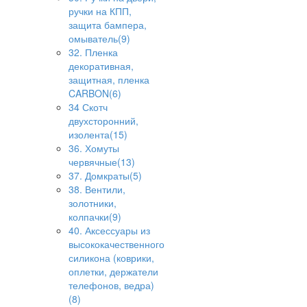
ручки на КПП,
защита бампера,
омыватель(9)
32. Пленка
декоративная,
защитная, пленка
CARBON(6)
34 Скотч
двухсторонний,
изолента(15)
36. Хомуты
червячные(13)
37. Домкраты(5)
38. Вентили,
золотники,
колпачки(9)
40. Аксессуары из
высококачественного
силикона (коврики,
оплетки, держатели
телефонов, ведра)
(8)