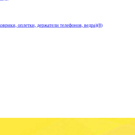
оврики, оплетки, держатели телефонов, ведра)(8)