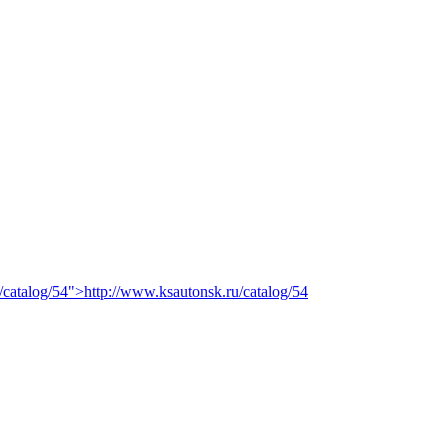
/catalog/54">http://www.ksautonsk.ru/catalog/54