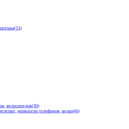
ерторы(53)
ов, велосипедов(39)
плетки, держатели телефонов, ведра)(6)