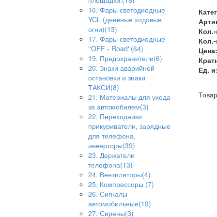
площадки.(18)
16. Фары светодиодные
Кате
YCL (дневные ходовые
Арти
огни)(13)
Кол.-
17. Фары светодиодные
Кол.-
''OFF - Road''(64)
Цена
19. Предохранители(6)
Кратн
20. Знаки аварийной
Ед. и
остановки и знаки
ТАКСИ(8)
Товар
21. Материалы для ухода
за автомобилем(3)
22. Переходники
прикуриватели, зарядные
для телефона,
инверторы(39)
23. Держатели
телефона(13)
24. Вентиляторы(4)
25. Компрессоры (7)
26. Сигналы
автомобильные(19)
27. Сирены(3)