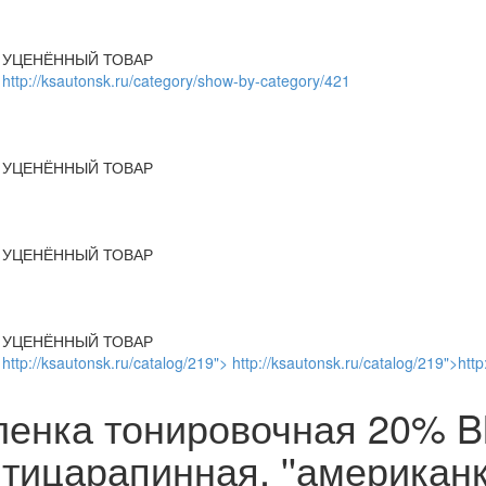
УЦЕНЁННЫЙ ТОВАР
http://ksautonsk.ru/category/show-by-category/421
УЦЕНЁННЫЙ ТОВАР
УЦЕНЁННЫЙ ТОВАР
УЦЕНЁННЫЙ ТОВАР
http://ksautonsk.ru/catalog/219"> http://ksautonsk.ru/catalog/219">http
енка тонировочная 20% Bl
тицарапинная, ''американк