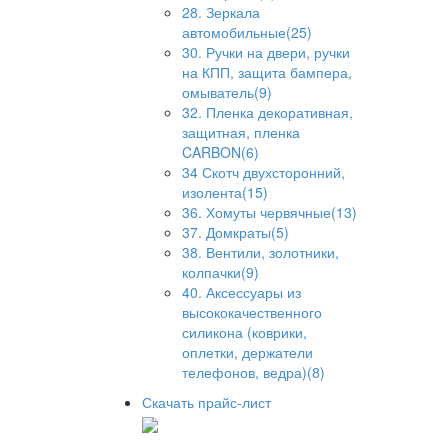
28. Зеркала
автомобильные(25)
30. Ручки на двери, ручки
на КПП, защита бампера,
омыватель(9)
32. Пленка декоративная,
защитная, пленка
CARBON(6)
34 Скотч двухсторонний,
изолента(15)
36. Хомуты червячные(13)
37. Домкраты(5)
38. Вентили, золотники,
колпачки(9)
40. Аксессуары из
высококачественного
силикона (коврики,
оплетки, держатели
телефонов, ведра)(8)
Скачать прайс-лист