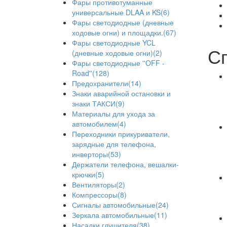
Фары противотуманные
универсальные DLAA и KS(6)
Фары светодиодные (дневные
ходовые огни) и площадки.(67)
Фары светодиодные YCL
С
(дневные ходовые огни)(2)
Фары светодиодные ''OFF -
Road''(128)
Предохранители(14)
Знаки аварийной остановки и
знаки ТАКСИ(9)
Материалы для ухода за
автомобилем(4)
Переходники прикуриватели,
зарядные для телефона,
инверторы(53)
Держатели телефона, вешалки-
крючки(5)
Вентиляторы(2)
Компрессоры(8)
Сигналы автомобильные(24)
Зеркала автомобильные(11)
Насадки глушителя(38)