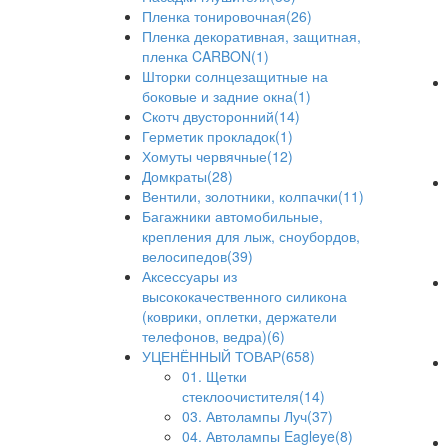
Пленка тонировочная(26)
Пленка декоративная, защитная,
пленка CARBON(1)
Шторки солнцезащитные на
боковые и задние окна(1)
Скотч двусторонний(14)
Герметик прокладок(1)
Хомуты червячные(12)
Домкраты(28)
Вентили, золотники, колпачки(11)
Багажники автомобильные,
крепления для лыж, сноубордов,
велосипедов(39)
Аксессуары из
высококачественного силикона
(коврики, оплетки, держатели
телефонов, ведра)(6)
УЦЕНЁННЫЙ ТОВАР(658)
01. Щетки
стеклоочистителя(14)
03. Автолампы Луч(37)
04. Автолампы Eagleye(8)