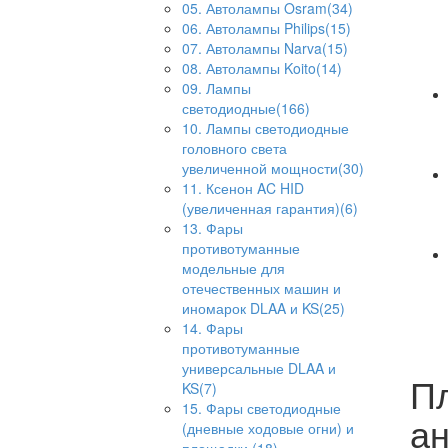
05. Автолампы Osram(34)
06. Автолампы Philips(15)
07. Автолампы Narva(15)
08. Автолампы Koito(14)
09. Лампы
светодиодные(166)
10. Лампы светодиодные
головного света
увеличенной мощности(30)
11. Ксенон AC HID
(увеличенная гарантия)(6)
13. Фары
противотуманные
модельные для
отечественных машин и
иномарок DLAA и KS(25)
14. Фары
противотуманные
универсальные DLAA и
Пл
KS(7)
15. Фары светодиодные
ан
(дневные ходовые огни) и