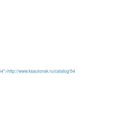
и
54">http://www.ksautonsk.ru/catalog/54