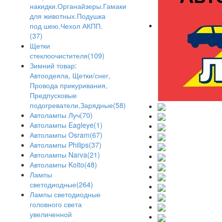
накидки.Органайзеры.Гамаки
для животных.Подушка
под шею.Чехол АКПП.
(37)
Щетки
стеклоочистителя(109)
Зимний товар:
Автоодеяла, Щетки/снег,
Провода прикуривания,
Предпусковые
подогреватели,Зарядные(58)
Автолампы Луч(70)
Автолампы Eagleye(1)
Автолампы Osram(67)
Автолампы Philips(37)
Автолампы Narva(21)
Автолампы Koito(48)
Лампы
светодиодные(264)
Лампы светодиодные
головного света
увеличенной