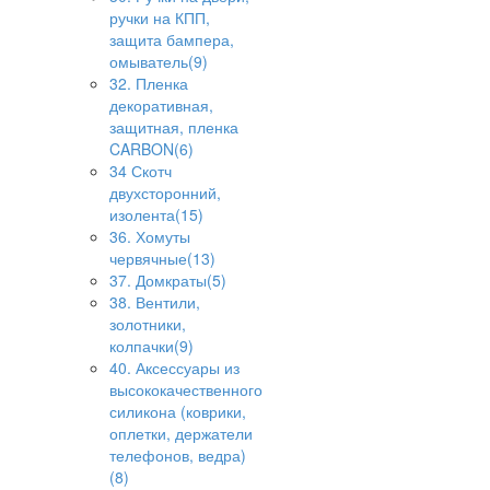
ручки на КПП,
защита бампера,
омыватель(9)
32. Пленка
декоративная,
защитная, пленка
CARBON(6)
34 Скотч
двухсторонний,
изолента(15)
36. Хомуты
червячные(13)
37. Домкраты(5)
38. Вентили,
золотники,
колпачки(9)
40. Аксессуары из
высококачественного
силикона (коврики,
оплетки, держатели
телефонов, ведра)
(8)