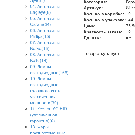
Луч(37)
Категория:
Герм
04. Автолампы
Артикул:
Sil 
Eagleye(8)
Кол.-во в коробке:
12
05. Автолампы
Кол.-во в упаковке:
144
Osram(34)
Цена:
75.5
06. Автолампы
Кратность заказа:
12
Philips(15)
Ед. изм:
шт.
07. Автолампы
Narva(15)
Товар отсутствует
08. Автолампы
Koito(14)
09. Лампы
светодиодные(166)
10. Лампы
светодиодные
головного света
увеличенной
мощности(30)
11. Ксенон AC HID
(увеличенная
гарантия)(6)
13. Фары
противотуманные