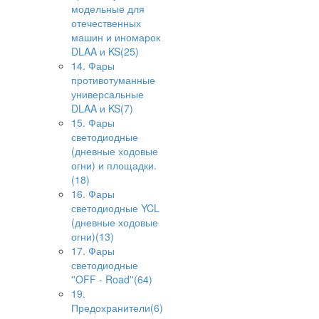
модельные для
отечественных
машин и иномарок
DLAA и KS(25)
14. Фары
противотуманные
универсальные
DLAA и KS(7)
15. Фары
светодиодные
(дневные ходовые
огни) и площадки.
(18)
16. Фары
светодиодные YCL
(дневные ходовые
огни)(13)
17. Фары
светодиодные
''OFF - Road''(64)
19.
Предохранители(6)