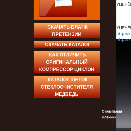
УЦЕНЁ
СКАЧАТЬ БЛАНК
УЦЕНЁ
http://
ПРЕТЕНЗИИ
http://
СКАЧАТЬ КАТАЛОГ
КАК ОТЛИЧИТЬ
ОРИГИНАЛЬНЫЙ
КОМПРЕССОР ЦИКЛОН
КАТАЛОГ ЩЕТОК
СТЕКЛООЧИСТИТЕЛЯ
МЕДВЕДЬ
О компании
Новинки