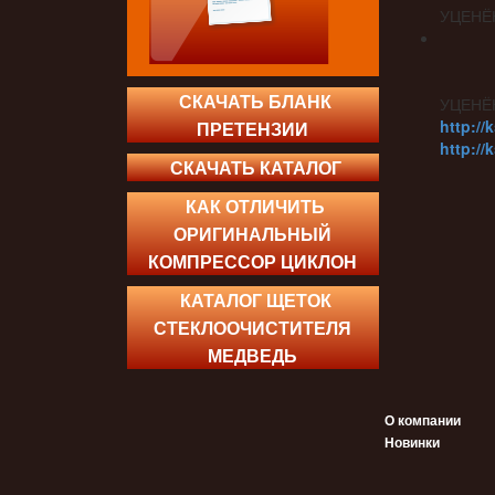
УЦЕНЁ
СКАЧАТЬ БЛАНК
УЦЕНЁ
http://
ПРЕТЕНЗИИ
http://
СКАЧАТЬ КАТАЛОГ
КАК ОТЛИЧИТЬ
ОРИГИНАЛЬНЫЙ
КОМПРЕССОР ЦИКЛОН
КАТАЛОГ ЩЕТОК
СТЕКЛООЧИСТИТЕЛЯ
МЕДВЕДЬ
О компании
Новинки