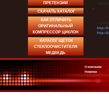
ПРЕТЕНЗИИ
УЦЕНЁ
СКАЧАТЬ КАТАЛОГ
КАК ОТЛИЧИТЬ
УЦЕНЁ
ОРИГИНАЛЬНЫЙ
http://
КОМПРЕССОР ЦИКЛОН
http://
КАТАЛОГ ЩЕТОК
СТЕКЛООЧИСТИТЕЛЯ
МЕДВЕДЬ
О компании
Новинки