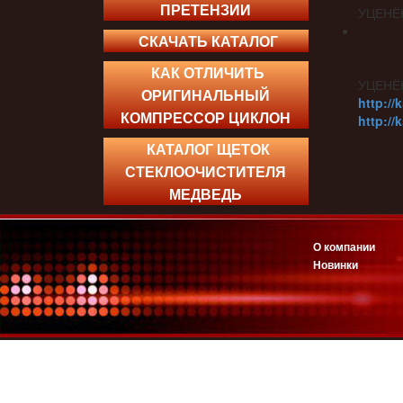
ПРЕТЕНЗИИ
УЦЕНЁ
СКАЧАТЬ КАТАЛОГ
КАК ОТЛИЧИТЬ
УЦЕНЁ
ОРИГИНАЛЬНЫЙ
http://
КОМПРЕССОР ЦИКЛОН
http://
КАТАЛОГ ЩЕТОК
СТЕКЛООЧИСТИТЕЛЯ
МЕДВЕДЬ
О компании
Новинки