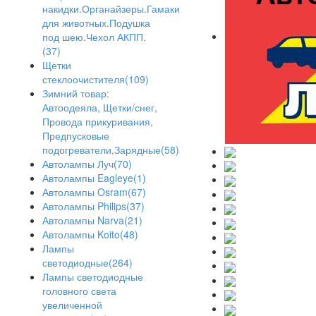
накидки.Органайзеры.Гамаки
для животных.Подушка
под шею.Чехол АКПП.
(37)
Щетки
стеклоочистителя(109)
Зимний товар:
Автоодеяла, Щетки/снег,
Провода прикуривания,
Предпусковые
подогреватели,Зарядные(58)
Автолампы Луч(70)
Автолампы Eagleye(1)
Автолампы Osram(67)
Автолампы Philips(37)
Автолампы Narva(21)
Автолампы Koito(48)
Лампы
светодиодные(264)
Лампы светодиодные
головного света
увеличенной