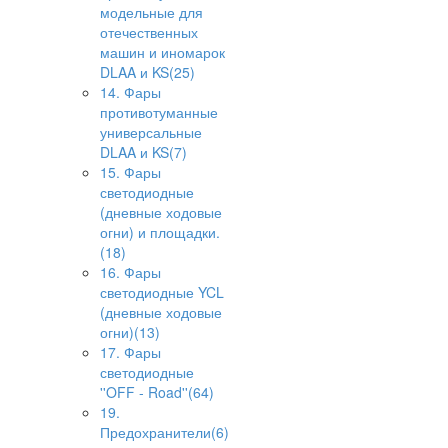
модельные для
отечественных
машин и иномарок
DLAA и KS(25)
14. Фары
противотуманные
универсальные
DLAA и KS(7)
15. Фары
светодиодные
(дневные ходовые
огни) и площадки.
(18)
16. Фары
светодиодные YCL
(дневные ходовые
огни)(13)
17. Фары
светодиодные
''OFF - Road''(64)
19.
Предохранители(6)