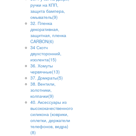
ручки на КПП,
защита бампера,
омыватель(9)
32. Пленка
декоративная,
защитная, пленка
CARBON(6)
34 Скотч
двухсторонний,
изолента(15)
36. Хомуты
червячные(13)
37. Домкраты(5)
38. Вентили,
золотники,
колпачки(9)
40. Аксессуары из
высококачественного
силикона (коврики,
оплетки, держатели
телефонов, ведра)
(8)