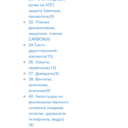
ручки на КПП,
защита бампера,
омыватель(9)
32. Пленка
декоративная,
защитная, пленка
CARBON(6)
34 Скотч
двухсторонний,
изолента(15)
36. Хомуты
червячные(13)
37. Домкраты(5)
38. Вентили,
золотники,
колпачки(9)
40. Аксессуары из
высококачественного
силикона (коврики,
оплетки, держатели
телефонов, ведра)
(8)