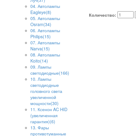
Луч(37)
04. Автолампы
Eagleye(8)
Количество:
05. Автолампы
Osram(34)
06. Автолампы
Philips(15)
07. Автолампы
Narva(15)
08. Автолампы
Koito(14)
09. Лампы
светодиодные(166)
10. Лампы
светодиодные
головного света
увеличенной
мощности(30)
11. Ксенон AC HID
(увеличенная
гарантия)(6)
13. Фары
противотуманные