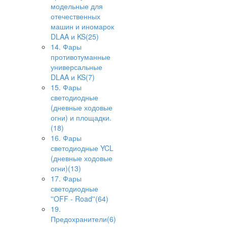
модельные для
отечественных
машин и иномарок
DLAA и KS(25)
14. Фары
противотуманные
универсальные
DLAA и KS(7)
15. Фары
светодиодные
(дневные ходовые
огни) и площадки.
(18)
16. Фары
светодиодные YCL
(дневные ходовые
огни)(13)
17. Фары
светодиодные
''OFF - Road''(64)
19.
Предохранители(6)