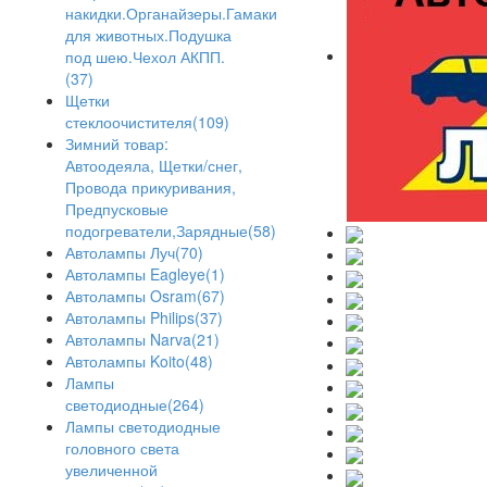
накидки.Органайзеры.Гамаки
для животных.Подушка
под шею.Чехол АКПП.
(37)
Щетки
стеклоочистителя(109)
Зимний товар:
Автоодеяла, Щетки/снег,
Провода прикуривания,
Предпусковые
подогреватели,Зарядные(58)
Автолампы Луч(70)
Автолампы Eagleye(1)
Автолампы Osram(67)
Автолампы Philips(37)
Автолампы Narva(21)
Автолампы Koito(48)
Лампы
светодиодные(264)
Лампы светодиодные
головного света
увеличенной