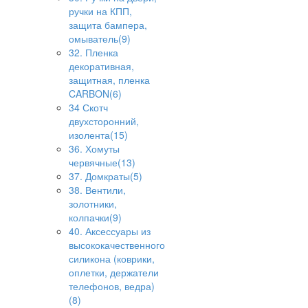
ручки на КПП,
защита бампера,
омыватель(9)
32. Пленка
декоративная,
защитная, пленка
CARBON(6)
34 Скотч
двухсторонний,
изолента(15)
36. Хомуты
червячные(13)
37. Домкраты(5)
38. Вентили,
золотники,
колпачки(9)
40. Аксессуары из
высококачественного
силикона (коврики,
оплетки, держатели
телефонов, ведра)
(8)