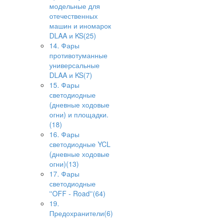
модельные для
отечественных
машин и иномарок
DLAA и KS(25)
14. Фары
противотуманные
универсальные
DLAA и KS(7)
15. Фары
светодиодные
(дневные ходовые
огни) и площадки.
(18)
16. Фары
светодиодные YCL
(дневные ходовые
огни)(13)
17. Фары
светодиодные
''OFF - Road''(64)
19.
Предохранители(6)