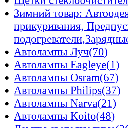
Щетки стеклоочистител
Зимний товар: Автоодея
прикуривания, Предпус
подогреватели,Зарядны
Автолампы Луч(70)
Автолампы Eagleye(1)
Автолампы Osram(67)
Автолампы Philips(37)
Автолампы Narva(21)
Автолампы Koito(48)