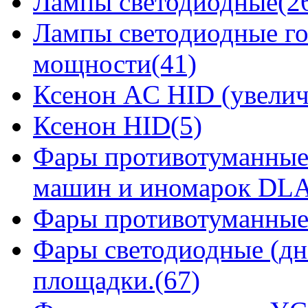
Лампы светодиодные(2
Лампы светодиодные го
мощности(41)
Ксенон AC HID (увелич
Ксенон HID(5)
Фары противотуманные
машин и иномарок DLA
Фары противотуманные
Фары светодиодные (дн
площадки.(67)