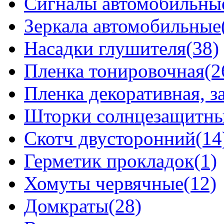
Сигналы автомобильны
Зеркала автомобильные
Насадки глушителя(38)
Пленка тонировочная(2
Пленка декоративная, 
Шторки солнцезащитные
Скотч двусторонний(14
Герметик прокладок(1)
Хомуты червячные(12)
Домкраты(28)