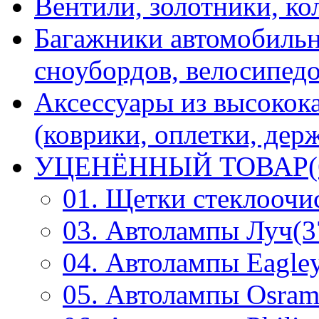
Вентили, золотники, ко
Багажники автомобильн
сноубордов, велосипедо
Аксессуары из высокок
(коврики, оплетки, держ
УЦЕНЁННЫЙ ТОВАР(
01. Щетки стеклоочи
03. Автолампы Луч(3
04. Автолампы Eagley
05. Автолампы Osram