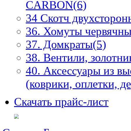
CARBON(6)
34 Скотч двухсторонн
36. Хомуты червячны
37. Домкраты(5)
38. Вентили, золотни
40. Аксессуары из в
(коврики, оплетки, д
Скачать прайс-лист