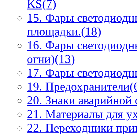
KS(7)
15. Фары светодиодн
площадки.(18)
16. Фары светодиодн
огни)(13)
17. Фары светодиодны
19. Предохранители(
20. Знаки аварийной
21. Материалы для ух
22. Переходники при