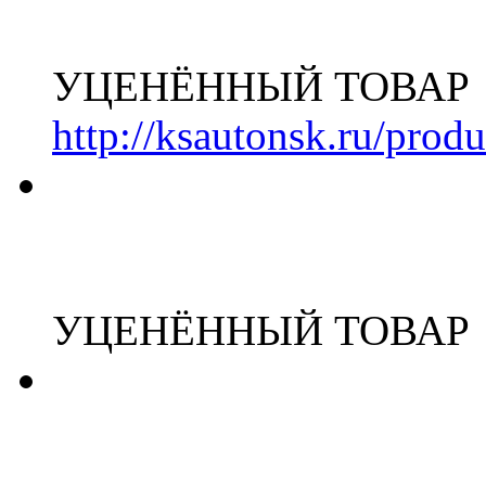
УЦЕНЁННЫЙ ТОВАР
http://ksautonsk.ru/prod
УЦЕНЁННЫЙ ТОВАР