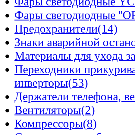
Фары светодиодные YCL
Фары светодиодные ''OF
Предохранители(14)
Знаки аварийной остан
Материалы для ухода з
Переходники прикурива
инверторы(53)
Держатели телефона, в
Вентиляторы(2)
Компрессоры(8)