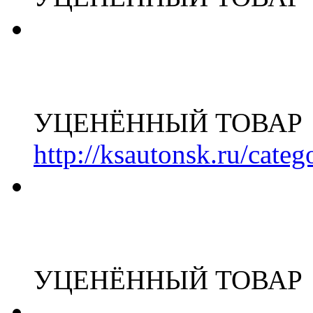
УЦЕНЁННЫЙ ТОВАР
http://ksautonsk.ru/cate
УЦЕНЁННЫЙ ТОВАР