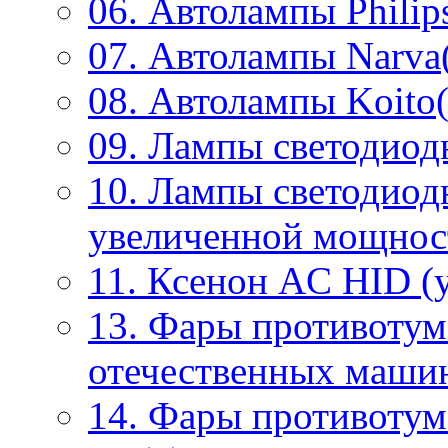
06. Автолампы Philip
07. Автолампы Narva
08. Автолампы Koito(
09. Лампы светодиод
10. Лампы светодиод
увеличенной мощнос
11. Ксенон AC HID (у
13. Фары противотум
отечественных маши
14. Фары противоту