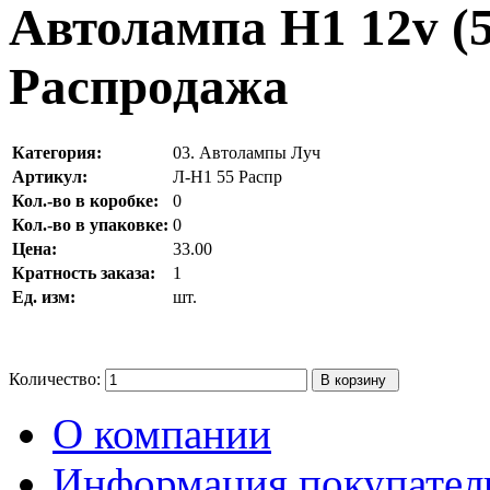
Автолампа H1 12v (5
Распродажа
Категория:
03. Автолампы Луч
Артикул:
Л-Н1 55 Распр
Кол.-во в коробке:
0
Кол.-во в упаковке:
0
Цена:
33.00
Кратность заказа:
1
Ед. изм:
шт.
Количество:
О компании
Информация покупате