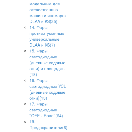
модельные для
отечественных
машин и иномарок
DLAA и KS(25)
14. Фары
противотуманные
универсальные
DLAA и KS(7)
15. Фары
светодиодные
(дневные ходовые
огни) и площадки.
(18)
16. Фары
светодиодные YCL
(дневные ходовые
огни)(13)
17. Фары
светодиодные
''OFF - Road''(64)
19.
Предохранители(6)