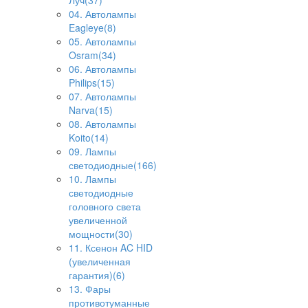
Луч(37)
04. Автолампы
Eagleye(8)
05. Автолампы
Osram(34)
06. Автолампы
Philips(15)
07. Автолампы
Narva(15)
08. Автолампы
Koito(14)
09. Лампы
светодиодные(166)
10. Лампы
светодиодные
головного света
увеличенной
мощности(30)
11. Ксенон AC HID
(увеличенная
гарантия)(6)
13. Фары
противотуманные