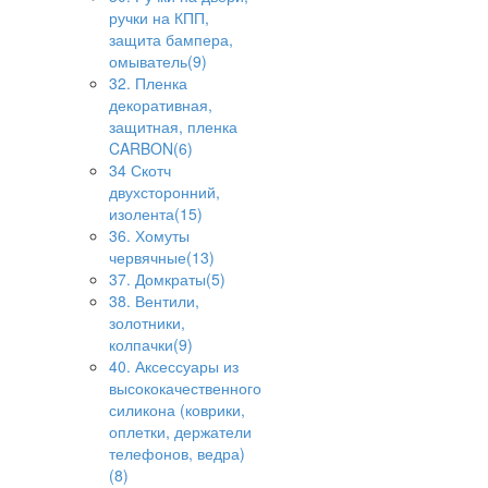
ручки на КПП,
защита бампера,
омыватель(9)
32. Пленка
декоративная,
защитная, пленка
CARBON(6)
34 Скотч
двухсторонний,
изолента(15)
36. Хомуты
червячные(13)
37. Домкраты(5)
38. Вентили,
золотники,
колпачки(9)
40. Аксессуары из
высококачественного
силикона (коврики,
оплетки, держатели
телефонов, ведра)
(8)